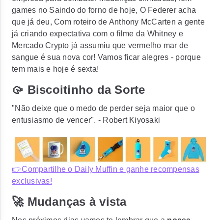
games no Saindo do forno de hoje, O Federer acha
que já deu, Com roteiro de Anthony McCarten a gente
já criando expectativa com o filme da Whitney e
Mercado Crypto já assumiu que vermelho mar de
sangue é sua nova cor! Vamos ficar alegres - porque
tem mais e hoje é sexta!
🥠 Biscoitinho da Sorte
"Não deixe que o medo de perder seja maior que o
entusiasmo de vencer". - Robert Kiyosaki
👉Compartilhe o Daily Muffin e ganhe recompensas
exclusivas!
🚀 Mudanças à vista