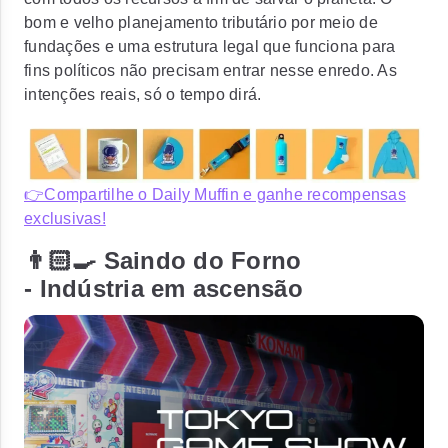
bom e velho planejamento tributário por meio de
fundações e uma estrutura legal que funciona para
fins políticos não precisam entrar nesse enredo. As
intenções reais, só o tempo dirá.
👉Compartilhe o Daily Muffin e ganhe recompensas
exclusivas!
👨🏻‍🍳 Saindo do Forno
- Indústria em ascensão