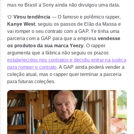
mas no Brasil a Sony ainda não divulgou uma data.
👕
Virou tendência
— O famoso e polêmico rapper,
Kanye West
,
seguiu os passos de Elão da Massa e
vai romper o seu contrato com a GAP
. Ye tinha uma
parceria com a GAP para que a empresa
vendesse
os produtos da sua marca Yeezy
. O rapper
argumenta que a fábrica não seguiu os prazos
estabelecidos nos contratos e decidiu entrar na justiça
para romper o contrato
. A GAP ainda poderá vender a
coleção atual, mas o rapper quer terminar a parceria
para futuras coleções.