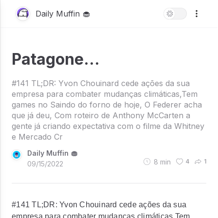
Daily Muffin 🧁
Patagone…
#141 TL;DR: Yvon Chouinard cede ações da sua
empresa para combater mudanças climáticas,Tem
games no Saindo do forno de hoje, O Federer acha
que já deu, Com roteiro de Anthony McCarten a
gente já criando expectativa com o filme da Whitney
e Mercado Cr
Daily Muffin 🧁
8
min
4
1
09/15/2022
#141 TL;DR: Yvon Chouinard cede ações da sua
empresa para combater mudanças climáticas,Tem