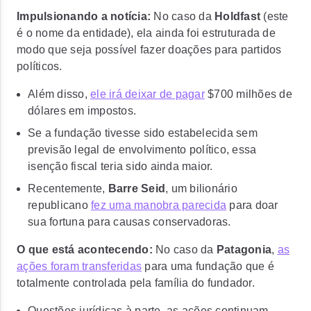
Impulsionando a notícia:
No caso da
Holdfast
(este
é o nome da entidade), ela ainda foi estruturada de
modo que seja possível fazer doações para partidos
políticos.
Além disso,
ele irá deixar de pagar
$700 milhões de
dólares em impostos.
Se a fundação tivesse sido estabelecida sem
previsão legal de envolvimento político, essa
isenção fiscal teria sido ainda maior.
Recentemente,
Barre Seid
, um bilionário
republicano
fez uma manobra parecida
para doar
sua fortuna para causas conservadoras.
O que está acontecendo:
No caso da
Patagonia
,
as
ações foram transferidas
para uma fundação que é
totalmente controlada pela família do fundador.
Questões jurídicas à parte, as ações continuam