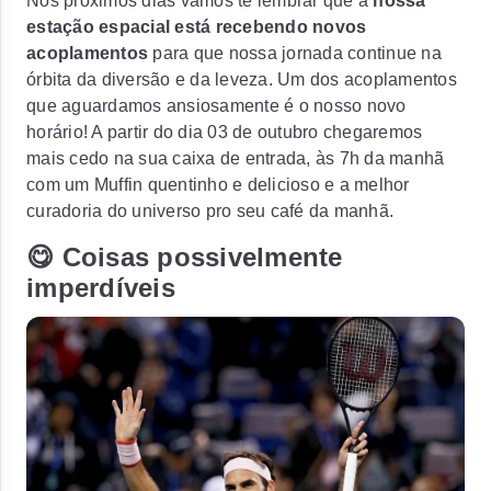
Nos próximos dias vamos te lembrar que a
nossa
estação espacial está recebendo novos
acoplamentos
para que nossa jornada continue na
órbita da diversão e da leveza. Um dos acoplamentos
que aguardamos ansiosamente é o nosso novo
horário! A partir do
dia 03 de outubro chegaremos
mais cedo na sua caixa de entrada, às 7h da manhã
com um Muffin quentinho e delicioso e a melhor
curadoria do universo pro seu café da manhã.
😋 Coisas possivelmente
imperdíveis