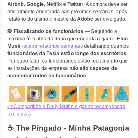
Airbnb, Google, Netflix e Twitter
. A compra deve ser
oficialmente anunciada nas próximas semanas, após
relatório do último trimestre da
Adobe
ser divulgado.
🕵️
Fiscalizando os funcionários
— Seguindo a
máxima “é o olho do dono que engorda o gado”,
Elon
Musk
recebe relatórios semanais
detalhando quantos
funcionários da Tesla estão longe dos escritórios.
Por outro lado, os funcionários estão reclamando que
as instalações da empresa
não são capazes de
acomodar todos os funcionários
.
👉Compartilhe o Daily Muffin e ganhe recompensas
exclusivas!
☕ The Pingado - Minha Patagonia