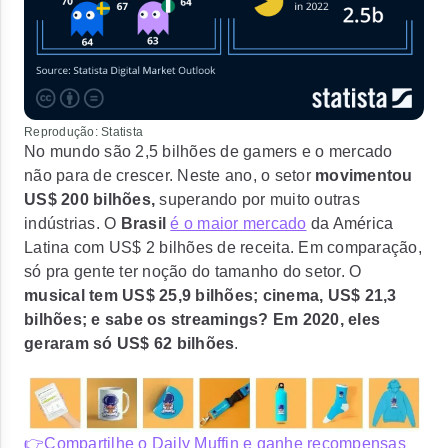
Reprodução: Statista
No mundo são
2,5 bilhões de gamers
e o mercado
não para de crescer. Neste ano, o setor
movimentou
US$ 200 bilhões,
superando por muito outras
indústrias. O
Brasil
é o maior mercado
da
América
Latina com US$ 2 bilhões de receita
. Em comparação,
só pra gente ter noção do tamanho do setor. O
musical tem US$ 25,9 bilhões; cinema, US$ 21,3
bilhões; e sabe os streamings? Em 2020, eles
geraram só US$ 62 bilhões
.
👉Compartilhe o Daily Muffin e ganhe recompensas