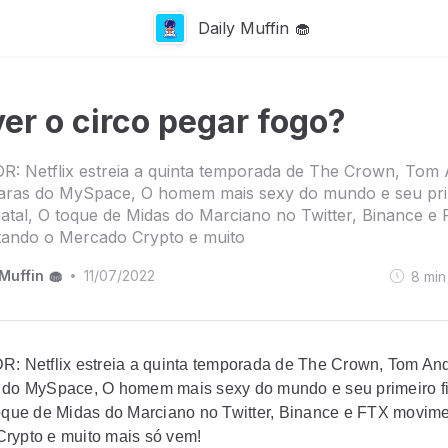
Daily Muffin 🧁
ver o circo pegar fogo?
R: Netflix estreia a quinta temporada de The Crown, Tom
aras do MySpace, O homem mais sexy do mundo e seu pri
natal, O toque de Midas do Marciano no Twitter, Binance e
ando o Mercado Crypto e muito
Muffin 🧁
11/07/2022
8
min
•
R: Netflix estreia a quinta temporada de The Crown, Tom A
 do MySpace, O homem mais sexy do mundo e seu primeiro f
toque de Midas do Marciano no Twitter, Binance e FTX movim
rypto e muito mais só vem!