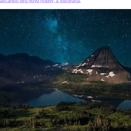
raticando seu novo hobby, a fotografia
.