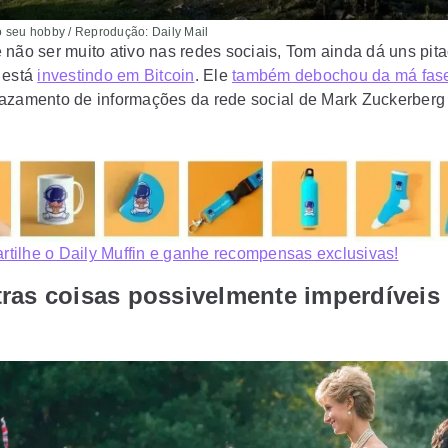
 seu hobby / Reprodução: Daily Mail
 não ser muito ativo nas redes sociais, Tom ainda dá uns pit
 está
investindo em Bitcoin
. Ele
também debochou da má fas
azamento de informações da rede social de Mark Zuckerberg
tilhe o Daily Muffin e ganhe recompensas exclusivas!
ras coisas possivelmente imperdíveis