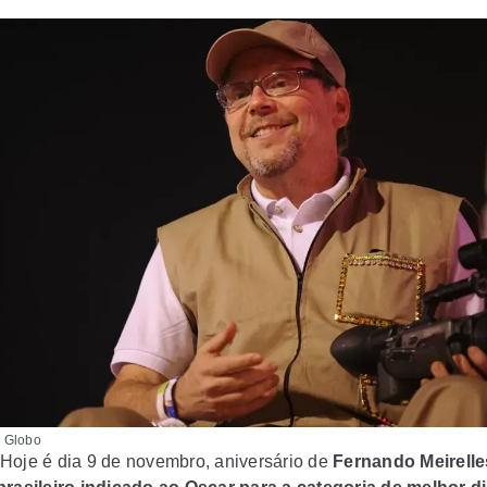
 Globo
Hoje é dia 9 de novembro, aniversário de
Fernando Meirelle