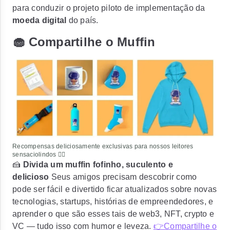
para conduzir o projeto piloto de implementação da
moeda digital
do país.
🧁 Compartilhe o Muffin
Recompensas deliciosamente exclusivas para nossos leitores
sensaciolindos ❤️‍🔥
🍰
Divida um muffin fofinho, suculento e
delicioso
Seus amigos precisam descobrir como
pode ser fácil e divertido ficar atualizados sobre novas
tecnologias, startups, histórias de empreendedores, e
aprender o que são esses tais de web3, NFT, crypto e
VC — tudo isso com humor e leveza.
👉Compartilhe o