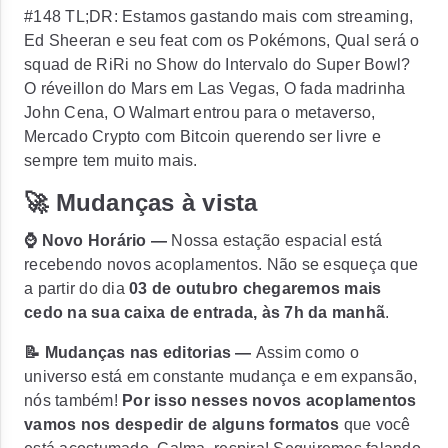
#148 TL;DR: Estamos gastando mais com streaming,
Ed Sheeran e seu feat com os Pokémons, Qual será o
squad de RiRi no Show do Intervalo do Super Bowl?
O réveillon do Mars em Las Vegas, O fada madrinha
John Cena, O Walmart entrou para o metaverso,
Mercado Crypto com Bitcoin querendo ser livre e
sempre tem muito mais.
🚀 Mudanças à vista
⌚ Novo Horário —
Nossa estação espacial está
recebendo novos acoplamentos. Não se esqueça que
a partir do dia
03 de outubro chegaremos mais
cedo na sua caixa de entrada, às 7h da manhã
.
📝 Mudanças nas editorias —
Assim como o
universo está em constante mudança e em expansão,
nós também!
Por isso nesses novos acoplamentos
vamos nos despedir de alguns formatos
que você