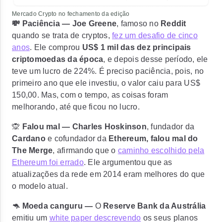
Mercado Crypto no fechamento da edição
💸 Paciência — Joe Greene
, famoso no
Reddit
quando se trata de cryptos,
fez um desafio de cinco
anos
. Ele comprou
US$ 1 mil das dez principais
criptomoedas da época
, e depois desse período,
ele
teve um lucro de 224%
. É preciso paciência, pois, no
primeiro ano que ele investiu, o valor caiu para US$
150,00. Mas, com o tempo, as coisas foram
melhorando, até que ficou no lucro.
🙊
Falou mal — Charles Hoskinson
, fundador da
Cardano
e cofundador da
Ethereum, falou mal do
The Merge
, afirmando que o
caminho escolhido pela
Ethereum foi errado
. Ele argumentou que as
atualizações da rede em 2014 eram melhores do que
o modelo atual.
🦘 Moeda canguru —
O
Reserve Bank da Austrália
emitiu um
white paper descrevendo
os seus planos