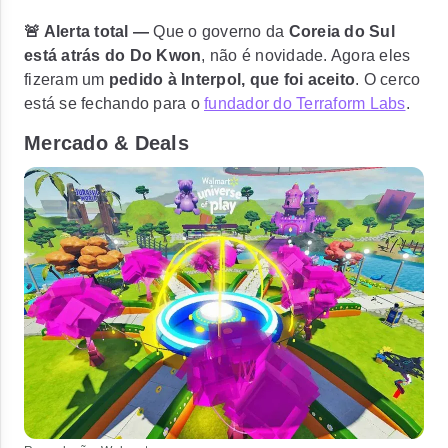
🚨 Alerta total —
Que o governo da
Coreia do Sul
está atrás do Do Kwon
, não é novidade. Agora eles
fizeram um
pedido à Interpol, que foi aceito
. O cerco
está se fechando para o
fundador do Terraform Labs
.
Mercado & Deals