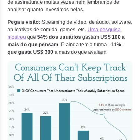
de assinatura e muitas vezes nem lembramos de
analisar quanto investimos nelas.
Pega a visão:
Streaming de vídeo, de áudio, software,
aplicativos de comida, games, etc.
Uma pesquisa
mostrou
que
54% dos usuários
gastam
US$ 100 a
mais do que pensam
. E ainda tem a turma -
11%
-
que gasta US$ 300
a mais do que avaliam.