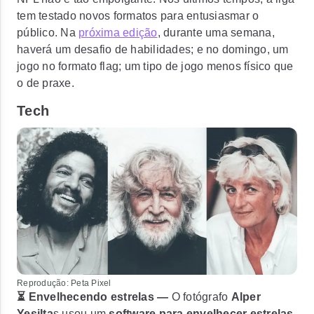
tem testado novos formatos para entusiasmar o
público. Na
próxima edição
, durante uma semana,
haverá um desafio de habilidades; e no domingo, um
jogo no formato flag; um tipo de jogo menos físico que
o de praxe.
Tech
Reprodução: Peta Pixel
⏳ Envelhecendo estrelas —
O fotógrafo
Alper
Yesilta
s usou um
software para envelhecer estrelas