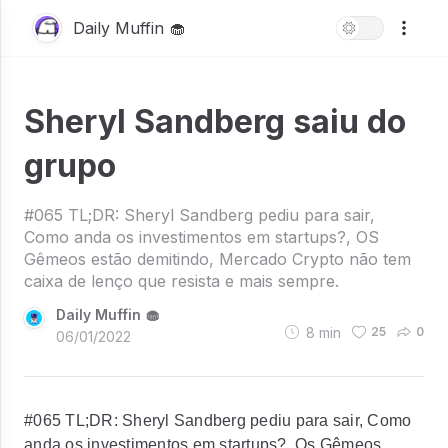
Daily Muffin 🧁
Sheryl Sandberg saiu do
grupo
#065 TL;DR: Sheryl Sandberg pediu para sair,
Como anda os investimentos em startups?, OS
Gêmeos estão demitindo, Mercado Crypto não tem
caixa de lenço que resista e mais sempre.
Daily Muffin 🧁
8
min
25
0
06/01/2022
#065 TL;DR: Sheryl Sandberg pediu para sair, Como
anda os investimentos em startups?, Os Gêmeos