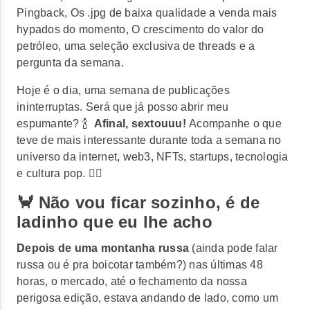
Pingback, Os .jpg de baixa qualidade a venda mais
hypados do momento, O crescimento do valor do
petróleo, uma seleção exclusiva de threads e a
pergunta da semana.
Hoje é o dia, uma semana de publicações
ininterruptas. Será que já posso abrir meu
espumante? 🍾
Afinal, sextouuu!
Acompanhe o que
teve de mais interessante durante toda a semana no
universo da internet, web3, NFTs, startups, tecnologia
e cultura pop. 👇🏻
🦀 Não vou ficar sozinho, é de
ladinho que eu lhe acho
Depois de uma montanha russa
(ainda pode falar
russa ou é pra boicotar também?) nas últimas 48
horas, o mercado, até o fechamento da nossa
perigosa edição, estava andando de lado, como um