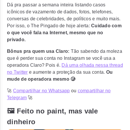
Dá pra passar a semana inteira listando casos
icônicos de vazamento de dados, fotos, telefones,
conversas de celebridades, de políticos e muito mais.
Por isso, o The Pingado de hoje alerta:
Cuidado com
o que você fala na Internet, mesmo que no
privado.
Bônus pra quem usa Claro:
Tão sabendo da moleza
que é
perder sua conta no Instagram
se você usa a
operadora Claro? Pois é.
Dá uma olhada nessa thread
no Twitter
e aumente a proteção da sua conta.
Ou
mude de operadora mesmo 🥲
🚀
Compartilhar no Whatsapp
ou
compartilhar no
Telegram
🚀
🖼 Feito no paint, mas vale
dinheiro