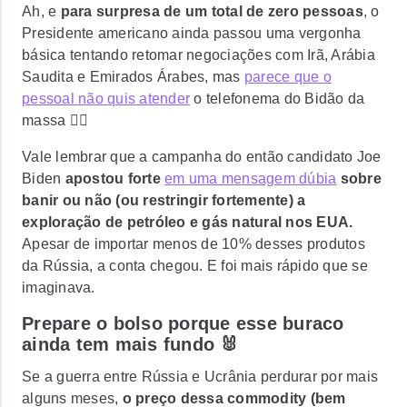
Ah, e
para surpresa de um total de zero pessoas
, o
Presidente americano ainda passou uma vergonha
básica tentando retomar negociações com Irã, Arábia
Saudita e Emirados Árabes, mas
parece que o
pessoal não quis atender
o telefonema do Bidão da
massa 🤷‍♂️
Vale lembrar que a campanha do então candidato Joe
Biden
apostou forte
em uma mensagem dúbia
sobre
banir ou não (ou restringir fortemente) a
exploração de petróleo e gás natural nos EUA.
Apesar de importar menos de 10% desses produtos
da Rússia, a conta chegou. E foi mais rápido que se
imaginava.
Prepare o bolso porque esse buraco
ainda tem mais fundo 🐰
Se a guerra entre Rússia e Ucrânia perdurar por mais
alguns meses,
o preço dessa commodity (bem