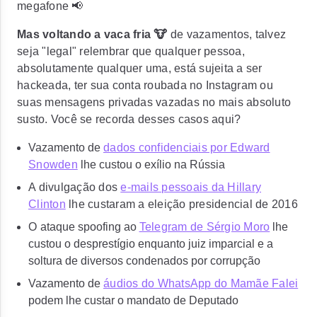
megafone 📢
Mas voltando a vaca fria 🐮
de vazamentos, talvez
seja "legal" relembrar que qualquer pessoa,
absolutamente qualquer uma, está sujeita a ser
hackeada, ter sua conta roubada no Instagram ou
suas mensagens privadas vazadas no mais absoluto
susto. Você se recorda desses casos aqui?
Vazamento de
dados confidenciais por Edward
Snowden
lhe custou o exílio na Rússia
A divulgação dos
e-mails pessoais da Hillary
Clinton
lhe custaram a eleição presidencial de 2016
O
ataque spoofing ao
Telegram de Sérgio Moro
lhe
custou o desprestígio enquanto juiz imparcial e a
soltura de diversos condenados por corrupção
Vazamento de
áudios do WhatsApp do Mamãe Falei
podem lhe custar o mandato de Deputado