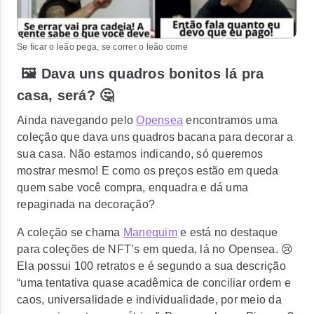
Se ficar o leão pega, se correr o leão come
🖼️ Dava uns quadros bonitos lá pra
casa, será? 🤔
Ainda navegando pelo
Opensea
encontramos uma
coleção que dava uns quadros bacana para decorar a
sua casa. Não estamos indicando, só queremos
mostrar mesmo! E como os preços estão em queda
quem sabe você compra, enquadra e dá uma
repaginada na decoração?
A coleção se chama
Manequim
e está no destaque
para coleções de NFT’s em queda, lá no Opensea. 😢
Ela possui 100 retratos e é segundo a sua descrição
“uma tentativa quase acadêmica de conciliar ordem e
caos, universalidade e individualidade, por meio da