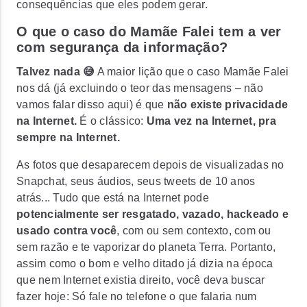
consequências que eles podem gerar.
O que o caso do Mamãe Falei tem a ver
com segurança da informação?
Talvez nada 😅
A maior lição que o caso Mamãe Falei
nos dá (já excluindo o teor das mensagens – não
vamos falar disso aqui) é que
não existe privacidade
na Internet.
É o clássico:
Uma vez na Internet, pra
sempre na Internet.
As fotos que desaparecem depois de visualizadas no
Snapchat, seus áudios, seus tweets de 10 anos
atrás... Tudo que está na Internet pode
potencialmente ser resgatado, vazado, hackeado e
usado contra você
, com ou sem contexto, com ou
sem razão e te vaporizar do planeta Terra. Portanto,
assim como o bom e velho ditado já dizia na época
que nem Internet existia direito, você deva buscar
fazer hoje:
Só fale no telefone o que falaria num