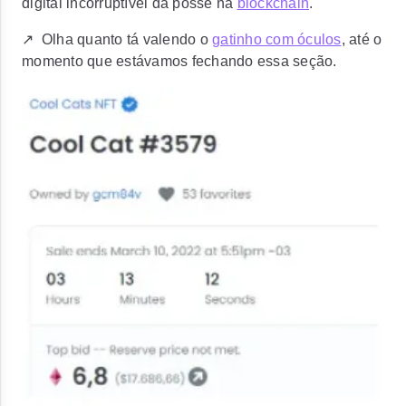
digital incorruptível da posse na
blockchain
.
↗️ Olha quanto tá valendo o
gatinho com óculos
, até o
momento que estávamos fechando essa seção.