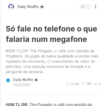
Daily Muffin 🧁
Só fale no telefone o que
falaria num megafone
#006 TL;DR: The Pingado: o café com opinião da
Pingback, Os jpges de baixa qualidade a venda mais
hypados do momento, O crescimento do valor do
petróleo, uma seleção exclusiva de threads e a
pergunta da semana.
Daily Muffin 🧁
8
min
185
2
03/10/2022
#006 TL;DR:
The Pingado: o café com opinião da