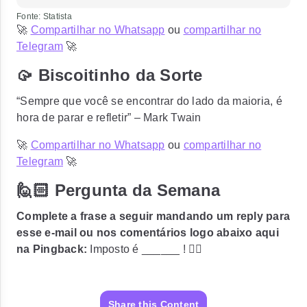
Fonte: Statista
🚀
Compartilhar no Whatsapp
ou
compartilhar no
Telegram
🚀
🥠 Biscoitinho da Sorte
“Sempre que você se encontrar do lado da maioria, é
hora de parar e refletir” – Mark Twain
🚀
Compartilhar no Whatsapp
ou
compartilhar no
Telegram
🚀
🙋🏻 Pergunta da Semana
Complete a frase a seguir mandando um reply para
esse e-mail ou nos comentários logo abaixo aqui
na Pingback:
Imposto é ______ ! 🏴‍☠️
Share this Content