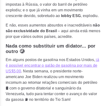
impostas à Rússia, o valor do barril de petróleo
explodiu; e o que já vinha em um movimento
crescente devido, sobretudo ao
lobby ESG
, explodiu.
E não, esses aumentos absurdos e inacreditáveis
não
são exclusividade do Brasil
– aqui ainda está menos
pior que vários outros países, acredite.
Nada como substituir um didator... por
outro 🥲
Em alguns postos de gasolina nos Estados Unidos,
já
é possível encontrar o galão de gasolina por mais de
US$5,00
. Nesta semana, o presidente norte-
americano Joe Biden realizou um movimento
incomum ao retomar relações comerciais do petróleo
🛢 com o governo ditatorial e sanguinário da
Venezuela, tudo para tentar conter o avanço do valor
da gasosa ⛽️ no território do Tio Sam!