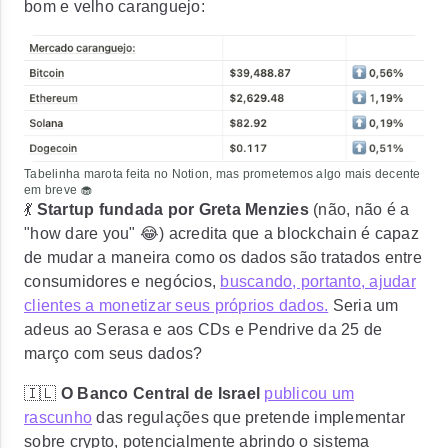
bom e velho caranguejo:
Tabelinha marota feita no Notion, mas prometemos algo mais decente
em breve 🧁
💃
Startup fundada por Greta Menzies
(não, não é a
"how dare you" 😂) acredita que a blockchain é capaz
de mudar a maneira como os dados são tratados entre
consumidores e negócios,
buscando, portanto, ajudar
clientes a monetizar seus próprios dados.
Seria um
adeus ao Serasa e aos CDs e Pendrive da 25 de
março com seus dados?
🇮🇱
O Banco Central de Israel
publicou um
rascunho
das regulações que pretende implementar
sobre crypto, potencialmente abrindo o sistema