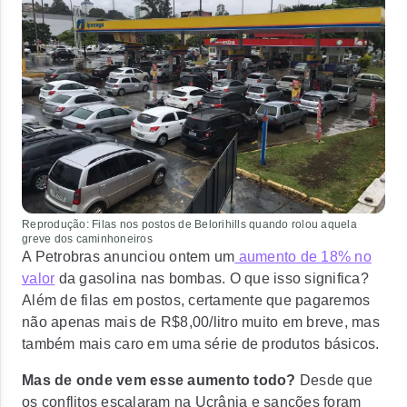
Reprodução: Filas nos postos de Belorihills quando rolou aquela
greve dos caminhoneiros
A Petrobras anunciou ontem um
aumento de 18% no
valor
da gasolina nas bombas. O que isso significa?
Além de filas em postos, certamente que pagaremos
não apenas mais de R$8,00/litro muito em breve, mas
também mais caro em uma série de produtos básicos.
Mas de onde vem esse aumento todo?
Desde que
os conflitos escalaram na Ucrânia e sanções foram