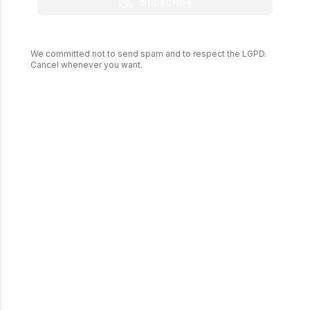
Subscribe
We committed not to send spam and to respect the LGPD.
Cancel whenever you want.