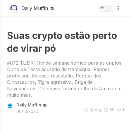
Daily Muffin 🧁
Suas crypto estão perto
de virar pó
#072 TL;DR: Fim de semana sofrido para as criptos,
Dono da Terra acusado de trambique, Rapper
professor, Macaco resgatado, Parque dos
Dinossauros, Tigre agressivo, Briga de
Navegadores, Coinbase furando olho da Amazon e
muito mais.
Daily Muffin 🧁
11
min
55
1
06/13/2022