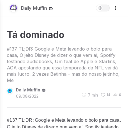
Daily Muffin 🧁
Tá dominado
#137 TL;DR: Google e Meta levando o bolo para
casa, O jeito Disney de dizer o que vem aí, Spotify
testando audiobooks, Um feat de Apple e Starlink,
AGA apostando que essa temporada da NFL vai dá
mais lucro, 2 vezes Betinha - mas do nosso jeitinho,
Me
Daily Muffin 🧁
7
min
14
0
09/08/2022
#137 TL;DR: Google e Meta levando o bolo para casa,
O jeito Disney de dizer o que vem aí, Spotify testando