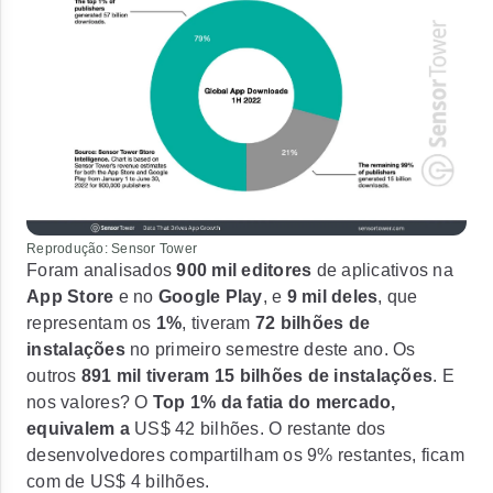
Reprodução: Sensor Tower
Foram analisados
900 mil editores
de aplicativos na
App Store
e no
Google Play
, e
9 mil deles
, que
representam os
1%
, tiveram
72 bilhões de
instalações
no primeiro semestre deste ano. Os
outros
891 mil tiveram 15 bilhões de instalações
. E
nos valores? O
Top 1% da fatia do mercado,
equivalem a
US$ 42 bilhões
. O restante dos
desenvolvedores compartilham os 9% restantes,
ficam
com de US$ 4 bilhões.