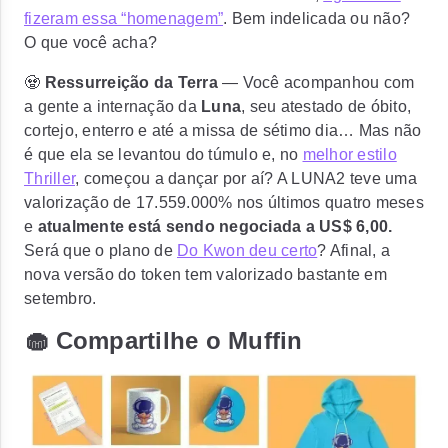
fizeram essa “homenagem”
. Bem indelicada ou não?
O que você acha?
🧟
Ressurreição da Terra
— Você acompanhou com
a gente a internação da
Luna
, seu atestado de óbito,
cortejo, enterro e até a missa de sétimo dia… Mas não
é que ela se levantou do túmulo e, no
melhor estilo
Thriller
, começou a dançar por aí?
A LUNA2 teve uma
valorização de 17.559.000%
nos últimos quatro meses
e
atualmente está sendo negociada a US$ 6,00.
Será que o plano de
Do Kwon deu certo
? Afinal, a
nova versão do token tem valorizado bastante em
setembro.
🧁 Compartilhe o Muffin