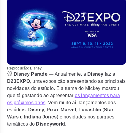
Reprodução: Disney
🐭
Disney Parade
— Anualmente, a
Disney
faz a
D23EXPO
, uma exposição apresentando as
principais
novidades do estúdio
. E a turma do Mickey mostrou
que tá gastando ao apresentar
os lançamentos para
os próximos anos
. Vem muito aí, lançamentos dos
estúdios:
Disney, Pixar, Marvel, Lucasfilm
(
Star
Wars e Indiana Jones
) e novidades nos parques
temáticos do
Disneyworld
.