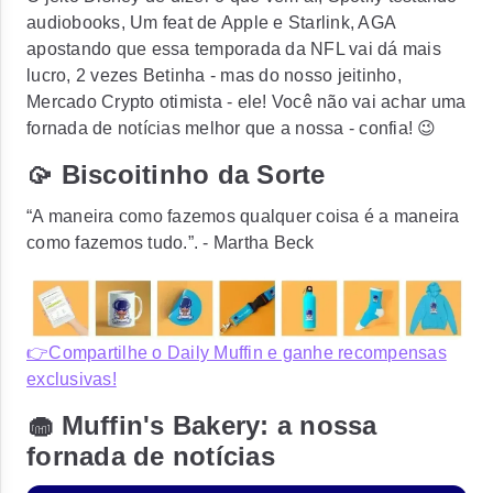
audiobooks, Um feat de Apple e Starlink, AGA
apostando que essa temporada da NFL vai dá mais
lucro, 2 vezes Betinha - mas do nosso jeitinho,
Mercado Crypto otimista - ele! Você não vai achar uma
fornada de notícias melhor que a nossa - confia! 😉
🥠 Biscoitinho da Sorte
“A maneira como fazemos qualquer coisa é a maneira
como fazemos tudo.”. - Martha Beck
👉Compartilhe o Daily Muffin e ganhe recompensas
exclusivas!
🧁 Muffin's Bakery: a nossa
fornada de notícias