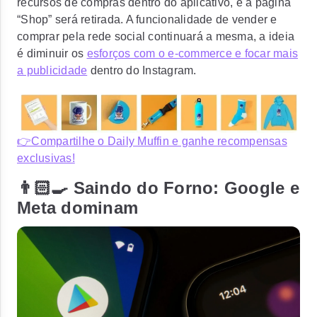
recursos de compras dentro do aplicativo,
e a página
“Shop” será retirada
. A funcionalidade de vender e
comprar pela rede social continuará a mesma, a ideia
é diminuir os
esforços com o e-commerce e focar mais
a publicidade
dentro do Instagram.
👉Compartilhe o Daily Muffin e ganhe recompensas
exclusivas!
👨🏻‍🍳 Saindo do Forno: Google e
Meta dominam