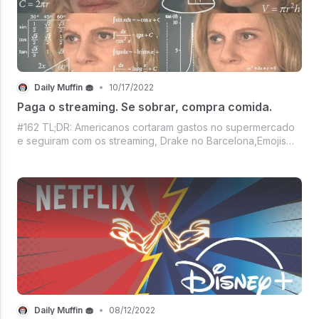
Daily Muffin 🧁
•
10/17/2022
Paga o streaming. Se sobrar, compra comida.
#162 TL;DR: Americanos cortaram gastos no supermercado
e seguiram com os streaming, Drake no Barcelona,Emojis
cancelados, Netflix com propaganda já tem data, Steve
Jobs entrevistado por Joe Rogan, Música nova do Queen,
Mercado crypto se recuperando d
Daily Muffin 🧁
•
08/12/2022