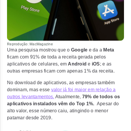
Reprodução: MacMagazine
Uma pesquisa mostrou que o
Google
e da a
Meta
ficam com 91% de toda a receita gerada pelos
aplicativos de celulares, em
Android
e
iOS
; e as
outras empresas ficam com apenas
1% da receita.
No download de aplicativos, as empresas também
dominam, mas esse
valor já foi maior em relação a
outros levantamentos.
Atualmente,
79% de todos os
aplicativos instalados vêm do Top 1%.
Apesar do
alto valor, esse número caiu, atingindo o menor
patamar desde 2019.