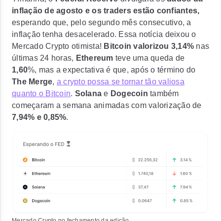
inflação de agosto e os traders estão confiantes,
esperando que, pelo segundo mês consecutivo, a
inflação tenha desacelerado. Essa notícia deixou o
Mercado Crypto otimista!
Bitcoin
valorizou 3,14%
nas
últimas 24 horas,
Ethereum
teve uma queda de
1,60
%, mas a expectativa é que, após o término do
The Merge
,
a crypto possa se tornar tão valiosa
quanto o Bitcoin
.
Solana
e
Dogecoin
também
começaram a semana animadas com valorização de
7,94% e 0,85%
.
Mercado Crypto no fechamento da edição