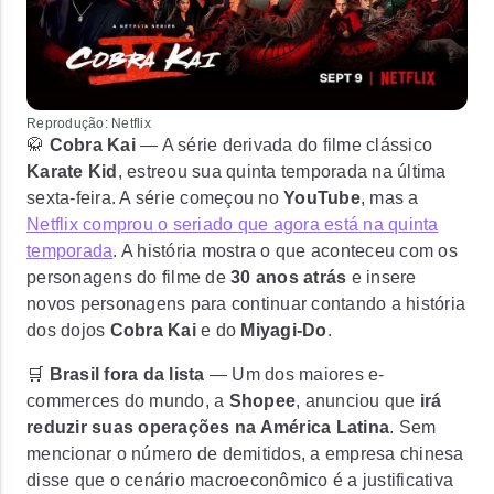
Reprodução: Netflix
🥋
Cobra Kai
— A série derivada do filme clássico
Karate Kid
, estreou sua quinta temporada na última
sexta-feira. A série começou no
YouTube
, mas a
Netflix comprou o seriado que agora está na quinta
temporada
. A história mostra o que aconteceu com os
personagens do filme de
30 anos atrás
e insere
novos personagens para continuar contando a história
dos dojos
Cobra Kai
e do
Miyagi-Do
.
🛒
Brasil fora da lista
— Um dos maiores e-
commerces do mundo, a
Shopee
, anunciou que
irá
reduzir suas operações na América Latina
. Sem
mencionar o número de demitidos, a empresa chinesa
disse que o cenário macroeconômico é a justificativa