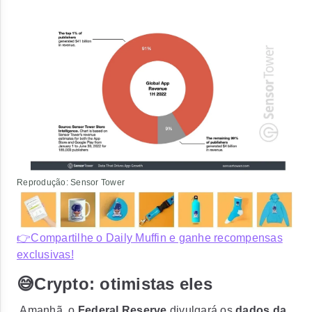
Reprodução: Sensor Tower
👉Compartilhe o Daily Muffin e ganhe recompensas
exclusivas!
😅Crypto: otimistas eles
Amanhã, o
Federal Reserve
divulgará os
dados da