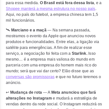
para essa medida.
O Brasil está fora dessa lista
, e a
Shopee manterá a mesma estrutura no nosso país
.
Aqui, no país do futebol, a empresa chinesa tem 1,5
mil funcionários.
🛰️
Marciano e a maçã
— Na semana passada,
mostramos o evento da Apple que anunciou novos
produtos e funcionalidades. Entre elas,
a ligação via
satélite para emergências.
A fim de realizar esse
serviço, a negociação foi feita com a
Starlink.
Isso
mesmo… é a empresa mais valiosa do mundo em
parceria com uma empresa do homem mais rico do
mundo; será que vai dar certo? Elão disse que as
conversas são promissoras
e que no futuro teremos o
anúncio.
↩️
Mudança de rota
— A
Meta anunciou que fará
alterações no Instagram
e mudará a estratégia de
vendas dentro da rede social. O Instagram reduzirá os