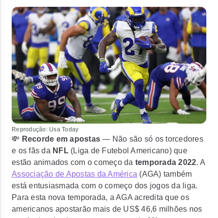
Reprodução: Usa Today
💸
Recorde em apostas
— Não são só os torcedores
e os fãs da
NFL
(Liga de Futebol Americano) que
estão animados com o começo da
temporada 2022
. A
Associação de Apostas da América
(AGA) também
está entusiasmada com o começo dos jogos da liga.
Para esta nova temporada, a AGA acredita que os
americanos
apostarão mais de US$ 46,6 milhões
nos