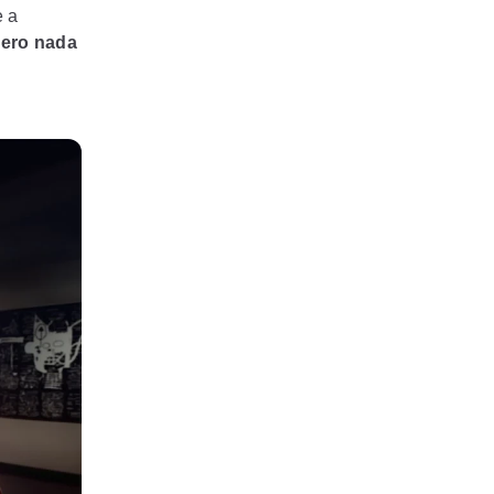
e a
ero nada