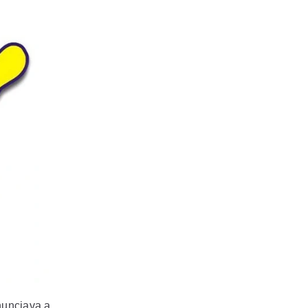
unciava a