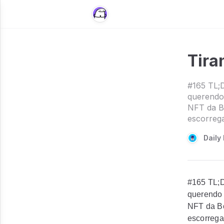
Tira
#165 TL;D
querendo 
NFT da Bo
escorreg
Daily 
#165 TL;D
querendo 
NFT da Bo
escorrega