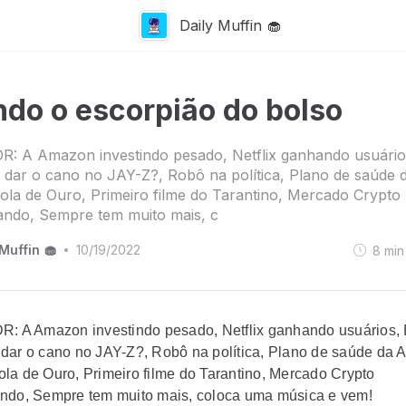
Daily Muffin 🧁
ndo o escorpião do bolso
R: A Amazon investindo pesado, Netflix ganhando usuário
dar o cano no JAY-Z?, Robô na política, Plano de saúde 
la de Ouro, Primeiro filme do Tarantino, Mercado Crypto
ando, Sempre tem muito mais, c
Muffin 🧁
10/19/2022
8
min
•
R: A Amazon investindo pesado, Netflix ganhando usuários,
dar o cano no JAY-Z?, Robô na política, Plano de saúde da A
la de Ouro, Primeiro filme do Tarantino, Mercado Crypto
ndo, Sempre tem muito mais, coloca uma música e vem!