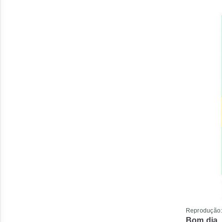
Reprodução:
Bom dia.