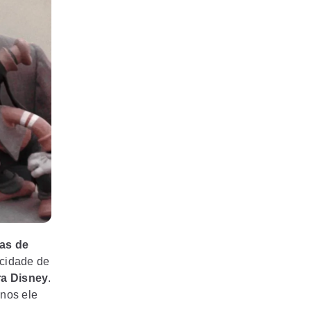
as de
cidade de
ra Disney
.
anos ele