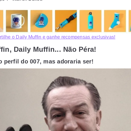
ilhe o Daily Muffin e ganhe recompensas exclusivas!
fin, Daily Muffin... Não Péra!
 perfil do 007, mas adoraria ser!