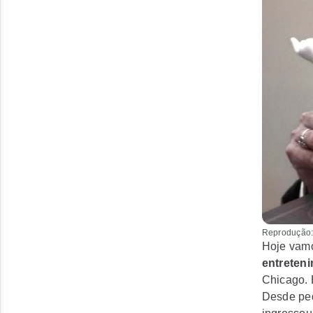
Reprodução:
Hoje vamo
entreten
Chicago. 
Desde peq