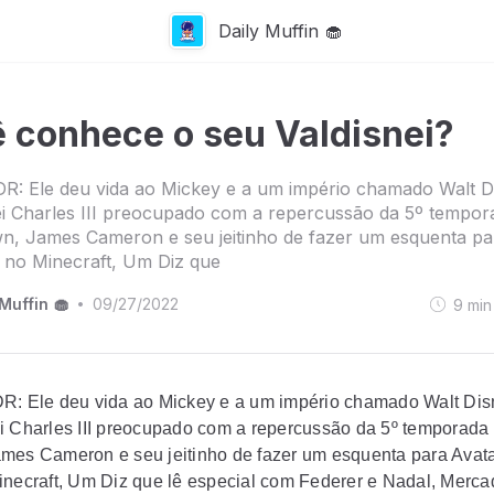
Daily Muffin 🧁
 conhece o seu Valdisnei?
R: Ele deu vida ao Mickey e a um império chamado Walt D
i Charles III preocupado com a repercussão da 5º tempor
n, James Cameron e seu jeitinho de fazer um esquenta pa
a no Minecraft, Um Diz que
Muffin 🧁
09/27/2022
9
min
•
R: Ele deu vida ao Mickey e a um império chamado Walt Di
i Charles III preocupado com a repercussão da 5º temporada
mes Cameron e seu jeitinho de fazer um esquenta para Avata
inecraft, Um Diz que lê especial com Federer e Nadal, Merca