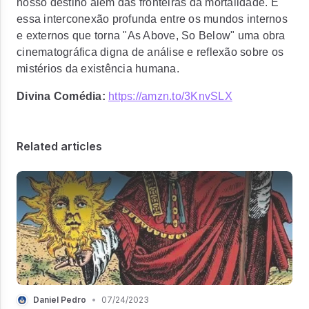
nosso destino além das fronteiras da mortalidade. É
essa interconexão profunda entre os mundos internos
e externos que torna "As Above, So Below" uma obra
cinematográfica digna de análise e reflexão sobre os
mistérios da existência humana.
Divina Comédia:
https://amzn.to/3KnvSLX
Related articles
Daniel Pedro
•
07/24/2023