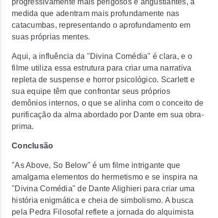
progressivamente mais perigosos e angustiantes, à
medida que adentram mais profundamente nas
catacumbas, representando o aprofundamento em
suas próprias mentes.
Aqui, a influência da "Divina Comédia" é clara, e o
filme utiliza essa estrutura para criar uma narrativa
repleta de suspense e horror psicológico. Scarlett e
sua equipe têm que confrontar seus próprios
demônios internos, o que se alinha com o conceito de
purificação da alma abordado por Dante em sua obra-
prima.
Conclusão
"As Above, So Below" é um filme intrigante que
amalgama elementos do hermetismo e se inspira na
"Divina Comédia" de Dante Alighieri para criar uma
história enigmática e cheia de simbolismo. A busca
pela Pedra Filosofal reflete a jornada do alquimista