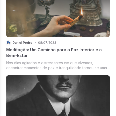
Daniel Pedro
•
08/07/2023
Meditação: Um Caminho para a Paz Interior e o
Bem-Estar
Nos dias agitados e estressantes em que vivemos,
encontrar momentos de paz e tranquilidade tornou-se uma
necessidade crucial para nossa saúde mental e bem-estar.
A meditação tem se mostrado uma...