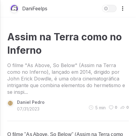
DaniFeelps
Assim na Terra como no
Inferno
O filme "As Above, So Below" (Assim na Terra
como no Inferno), lançado em 2014, dirigido por
John Erick Dowdle, é uma obra cinematográfica
intrigante que combina elementos do hermetismo e
se inspi...
Daniel Pedro
5
min
0
0
07/31/2023
O filme "As Above, So Below" (Assim na Terra como