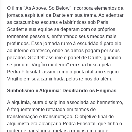
O filme "As Above, So Below" incorpora elementos da
jornada espiritual de Dante em sua trama. Ao adentrar
as catacumbas escuras e labirínticas sob Paris,
Scarlett e sua equipe se deparam com os próprios
tormentos pessoais, enfrentando seus medos mais
profundos. Essa jornada rumo à escuridão é paralela
ao inferno dantesco, onde as almas pagam por seus
pecados. Scarlett assume o papel de Dante, guiando-
se por um "Virgílio moderno" em sua busca pela
Pedra Filosofal, assim como o poeta italiano seguiu
Virgílio em sua caminhada pelos reinos do além.
Simbolismo e Alquimia: Decifrando os Enigmas
A alquimia, outra disciplina associada ao hermetismo,
é frequentemente retratada em termos de
transformação e transmutação. O objetivo final do
alquimista era alcançar a Pedra Filosofal, que tinha o
poder de transformar metais comuns em ouro e