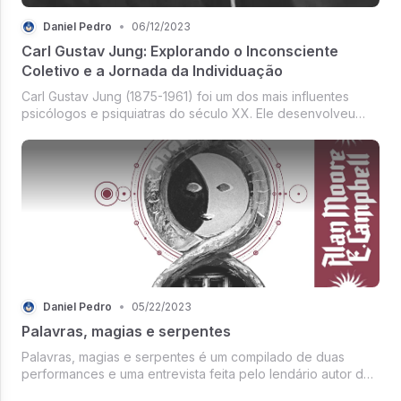
Daniel Pedro
•
06/12/2023
Carl Gustav Jung: Explorando o Inconsciente
Coletivo e a Jornada da Individuação
Carl Gustav Jung (1875-1961) foi um dos mais influentes
psicólogos e psiquiatras do século XX. Ele desenvolveu
uma abordagem única para compreender a psique humana,
explorando o papel do inconscien...
Daniel Pedro
•
05/22/2023
Palavras, magias e serpentes
Palavras, magias e serpentes é um compilado de duas
performances e uma entrevista feita pelo lendário autor de
quadrinhos Alan Moore, que é conhecido por obras como