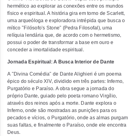
hermético ao explorar as conexões entre os mundos
físico e espiritual. A história gira em torno de Scarlett,
uma arqueóloga e exploradora intrépida que busca o
mítico "Filósofo's Stone" (Pedra Filosofal), uma
relíquia lendária que, de acordo com o hermetismo,
possui o poder de transformar a base em ouro e
conceder a imortalidade espiritual.
Jornada Espiritual: A Busca Interior de Dante
A "Divina Comédia" de Dante Alighieri é um poema
épico do século XIV, dividido em três partes: Inferno,
Purgatório e Paraíso. A obra segue a jornada do
próprio Dante, guiado pelo poeta romano Virgílio,
através dos reinos após a morte. Dante explora o
Inferno, onde são mostradas as punições para os
pecados e vícios, o Purgatório, onde as almas purgam
suas faltas, e finalmente o Paraíso, onde ele encontra
Deus.