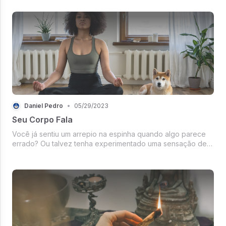
Daniel Pedro
•
05/29/2023
Seu Corpo Fala
Você já sentiu um arrepio na espinha quando algo parece
errado? Ou talvez tenha experimentado uma sensação de
borboletas no estômago em um momento de excitação ou
ansiedade. Essas sensações e...