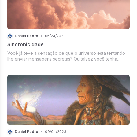
Daniel Pedro
•
05/24/2023
Sincronicidade
Você já teve a sensação de que o universo está tentando
lhe enviar mensagens secretas? Ou talvez você tenha
experimentado eventos aparentemente aleatórios que de
alguma forma se encaixam...
Daniel Pedro
•
09/04/2023