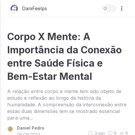
DaniFeelps
Corpo X Mente: A
Importância da Conexão
entre Saúde Física e
Bem-Estar Mental
A relação entre corpo e mente tem sido objeto de
estudo e reflexão ao longo da história da
humanidade. A compreensão da interconexão entre
essas duas dimensões tem se mostrado essencial
para uma...
Daniel Pedro
3
min
0
0
06/26/2023