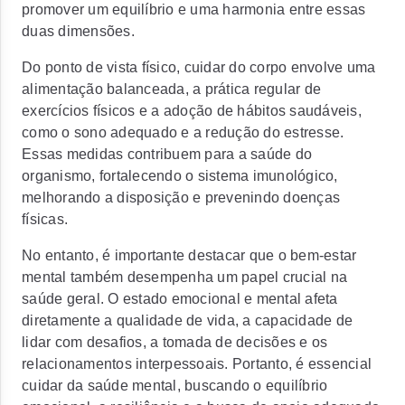
promover um equilíbrio e uma harmonia entre essas
duas dimensões.
Do ponto de vista físico, cuidar do corpo envolve uma
alimentação balanceada, a prática regular de
exercícios físicos e a adoção de hábitos saudáveis,
como o sono adequado e a redução do estresse.
Essas medidas contribuem para a saúde do
organismo, fortalecendo o sistema imunológico,
melhorando a disposição e prevenindo doenças
físicas.
No entanto, é importante destacar que o bem-estar
mental também desempenha um papel crucial na
saúde geral. O estado emocional e mental afeta
diretamente a qualidade de vida, a capacidade de
lidar com desafios, a tomada de decisões e os
relacionamentos interpessoais. Portanto, é essencial
cuidar da saúde mental, buscando o equilíbrio