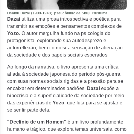
Osamu Dazai (1909-1948), pseudônimo de Shūji Tsushima
Dazai
utiliza uma prosa introspectiva e poética para
transmitir as emoções e pensamentos complexos de
Yozo
. O autor mergulha fundo na psicologia do
protagonista, explorando sua autodesprezo e
autorreflexão, bem como sua sensação de alienação
da sociedade e dos papéis sociais esperados.
Ao longo da narrativa, o livro apresenta uma crítica
afiada à sociedade japonesa do período pós-guerra,
com suas normas sociais rígidas e a pressão para se
encaixar em determinados padrões.
Dazai
expõe a
hipocrisia e a superficialidade da sociedade por meio
das experiências de
Yozo
, que luta para se ajustar e
se sentir parte dela.
"Declínio de um Homem"
é um livro profundamente
humano e trágico, que explora temas universais, como