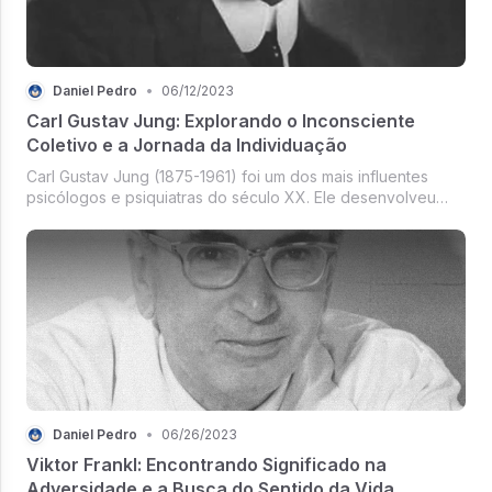
Daniel Pedro
•
06/12/2023
Carl Gustav Jung: Explorando o Inconsciente
Coletivo e a Jornada da Individuação
Carl Gustav Jung (1875-1961) foi um dos mais influentes
psicólogos e psiquiatras do século XX. Ele desenvolveu
uma abordagem única para compreender a psique humana,
explorando o papel do inconscien...
Daniel Pedro
•
06/26/2023
Viktor Frankl: Encontrando Significado na
Adversidade e a Busca do Sentido da Vida