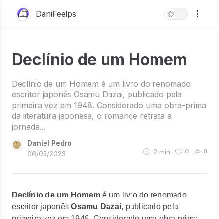
DaniFeelps
Declínio de um Homem
Declínio de um Homem é um livro do renomado
escritor japonês Osamu Dazai, publicado pela
primeira vez em 1948. Considerado uma obra-prima
da literatura japonesa, o romance retrata a
jornada...
Daniel Pedro
2
min
0
0
06/05/2023
Declínio de um Homem
é um livro do renomado
escritor japonês
Osamu Dazai
, publicado pela
primeira vez em 1948. Considerado uma obra-prima