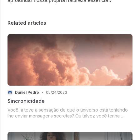
aprofundar nossa própria natureza essencial.
Related articles
Daniel Pedro
•
05/24/2023
Sincronicidade
Você já teve a sensação de que o universo está tentando
lhe enviar mensagens secretas? Ou talvez você tenha
experimentado eventos aparentemente aleatórios que de
alguma forma se encaixam...