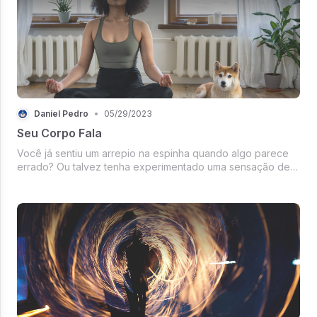
Daniel Pedro
•
05/29/2023
Seu Corpo Fala
Você já sentiu um arrepio na espinha quando algo parece
errado? Ou talvez tenha experimentado uma sensação de
borboletas no estômago em um momento de excitação ou
ansiedade. Essas sensações e...