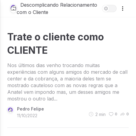
Descomplicando Relacionamento
com o Cliente
Trate o cliente como
CLIENTE
Nos últimos dias venho trocando muitas
experiências com alguns amigos do mercado de call
center e da cobrança, a maioria deles tem se
mostrado cauteloso com as novas regras que a
Anatel vem impondo mas, um desses amigos me
mostrou o outro lad...
Pedro Felipe
2
min
0
0
11/10/2022