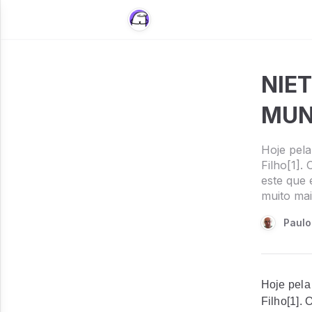
NIE
MUN
Hoje pela
Filho[1].
este que 
muito mais
Paulo
Hoje pela
Filho[1]. 