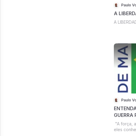
Paulo V
A LIBERD
A LIBERDA
Paulo V
ENTENDA,
GUERRA 
"A força, 
eles conhe