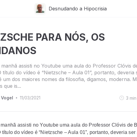
Desnudando a Hipocrisia
TZSCHE PARA NÓS, OS
DANOS
 manhã assisti no Youtube uma aula do Professor Clóvis d
 O título do vídeo é “Nietzsche – Aula 01”, portanto, deveria
é um dos maiores nomes da filosofia, digamos, moderna. M
 que is...
 Vogel
11/03/2021
3
min
•
 manhã assisti no Youtube uma aula do Professor Clóvis de 
O título do vídeo é “Nietzsche – Aula 01”, portanto, deveria ser