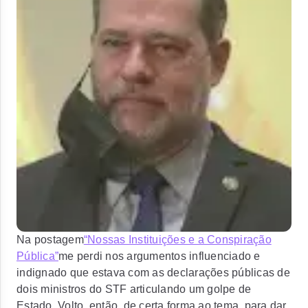
Na postagem
“Nossas Instituições e a Conspiração
Pública”
me perdi nos argumentos influenciado e
indignado que estava com as declarações públicas de
dois ministros do STF articulando um golpe de
Estado. Volto, então, de certa forma ao tema, para dar