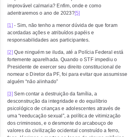
improvável calmaria? Enfim, onde e como
adentraremos o ano de 2023?
[5]
[1]
- Sim, não tenho a menor dúvida de que foram
acordadas ações e atribuídos papéis e
responsabilidades aos participantes.
[2]
Que ninguém se iluda, até a Polícia Federal está
fortemente aparelhada. Quando o STF impediu o
Presidente de exercer seu direito constitucional de
nomear o Diretor da PF, foi para evitar que assumisse
alguém “não alinhado”
[3]
Sem contar a destruição da família, a
desconstrução da integridade e do equilibrio
psicológico de crianças e adolescentes através de
uma “reeducação sexual”, a política de vitimização
dos criminosos, e o desmonte do arcabouço de
valores da civilização ocidental construído a ferro,