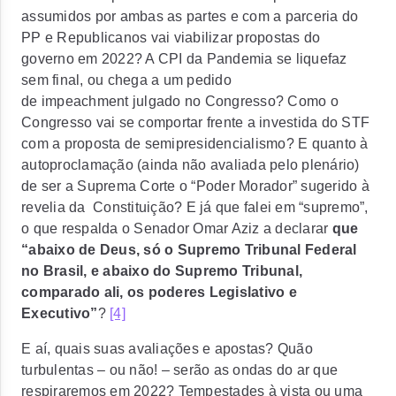
assumidos por ambas as partes e com a parceria do
PP e Republicanos vai viabilizar propostas do
governo em 2022? A CPI da Pandemia se liquefaz
sem final, ou chega a um pedido
de
impeachment
julgado no Congresso? Como o
Congresso vai se comportar frente a investida do STF
com a proposta de semipresidencialismo? E quanto à
autoproclamação (ainda não avaliada pelo plenário)
de ser a Suprema Corte o “Poder Morador” sugerido à
revelia da Constituição? E já que falei em “supremo”,
o que respalda o Senador Omar Aziz a declarar
que
“abaixo de Deus, só o Supremo Tribunal Federal
no Brasil, e abaixo do Supremo Tribunal,
comparado ali, os poderes Legislativo e
Executivo”
?
[4]
E aí, quais suas avaliações e apostas? Quão
turbulentas – ou não! – serão as ondas do ar que
respiraremos em 2022? Tempestades à vista ou uma