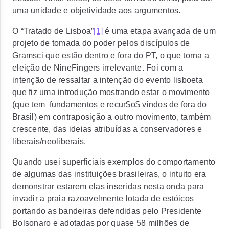
uma unidade e objetividade aos argumentos.
O “Tratado de Lisboa”
[1]
é uma etapa avançada de um
projeto de tomada do poder pelos discípulos de
Gramsci que estão dentro e fora do PT, o que torna a
eleição de NineFingers irrelevante. Foi com a
intenção de ressaltar a intenção do evento lisboeta
que fiz uma introdução mostrando estar o movimento
(que tem fundamentos e recur$o$ vindos de fora do
Brasil) em contraposição a outro movimento, também
crescente, das ideias atribuídas a conservadores e
liberais/neoliberais.
Quando usei superficiais exemplos do comportamento
de algumas das instituições brasileiras, o intuito era
demonstrar estarem elas inseridas nesta onda para
invadir a praia razoavelmente lotada de estóicos
portando as bandeiras defendidas pelo Presidente
Bolsonaro e adotadas por quase 58 milhões de