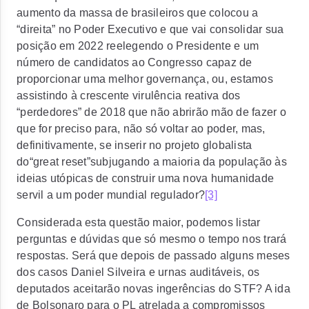
aumento da massa de brasileiros que colocou a
“direita” no Poder Executivo e que vai consolidar sua
posição em 2022 reelegendo o Presidente e um
número de candidatos ao Congresso capaz de
proporcionar uma melhor governança, ou, estamos
assistindo à crescente virulência reativa dos
“perdedores” de 2018 que não abrirão mão de fazer o
que for preciso para, não só voltar ao poder, mas,
definitivamente, se inserir no projeto globalista
do
“great reset”
subjugando a maioria da população às
ideias utópicas de construir uma nova humanidade
servil a um poder mundial regulador?
[3]
Considerada esta questão maior, podemos listar
perguntas e dúvidas que só mesmo o tempo nos trará
respostas. Será que depois de passado alguns meses
dos casos Daniel Silveira e urnas auditáveis, os
deputados aceitarão novas ingerências do STF? A ida
de Bolsonaro para o PL atrelada a compromissos