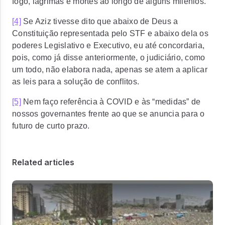
fogo, lágrimas e mortes ao longo de alguns milênios.
[4]
Se Aziz tivesse dito que abaixo de Deus a
Constituição representada pelo STF e abaixo dela os
poderes Legislativo e Executivo, eu até concordaria,
pois, como já disse anteriormente, o judiciário, como
um todo, não elabora nada, apenas se atem a aplicar
as leis para a solução de conflitos.
[5]
Nem faço referência à COVID e às “medidas” de
nossos governantes frente ao que se anuncia para o
futuro de curto prazo.
Related articles