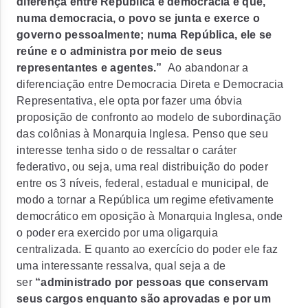
diferença entre República e democracia é que,
numa democracia, o povo se junta e exerce o
governo pessoalmente; numa República, ele se
reúne e o administra por meio de seus
representantes e agentes.”
Ao abandonar a
diferenciação entre Democracia Direta e Democracia
Representativa, ele opta por fazer uma óbvia
proposição de confronto ao modelo de subordinação
das colônias à Monarquia Inglesa. Penso que seu
interesse tenha sido o de ressaltar o caráter
federativo, ou seja, uma real distribuição do poder
entre os 3 níveis, federal, estadual e municipal, de
modo a tornar a República um regime efetivamente
democrático em oposição à Monarquia Inglesa, onde
o poder era exercido por uma oligarquia
centralizada. E quanto ao exercício do poder ele faz
uma interessante ressalva, qual seja a de
ser
“administrado por pessoas que conservam
seus cargos enquanto são aprovadas e por um