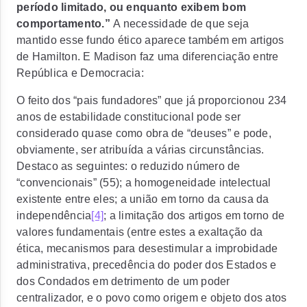
período limitado, ou enquanto exibem bom
comportamento.”
A necessidade de que seja
mantido esse fundo ético aparece também em artigos
de Hamilton. E Madison faz uma diferenciação entre
República e Democracia:
O feito dos “pais fundadores” que já proporcionou 234
anos de estabilidade constitucional pode ser
considerado quase como obra de “deuses” e pode,
obviamente, ser atribuída a várias circunstâncias.
Destaco as seguintes: o reduzido número de
“convencionais” (55); a homogeneidade intelectual
existente entre eles; a união em torno da causa da
independência
[4]
; a limitação dos artigos em torno de
valores fundamentais (entre estes a exaltação da
ética, mecanismos para desestimular a improbidade
administrativa, precedência do poder dos Estados e
dos Condados em detrimento de um poder
centralizador, e o povo como origem e objeto dos atos