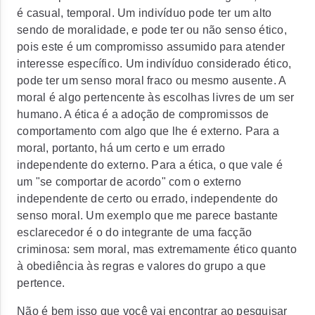
é casual, temporal. Um indivíduo pode ter um alto
sendo de moralidade, e pode ter ou não senso ético,
pois este é um compromisso assumido para atender
interesse específico. Um indivíduo considerado ético,
pode ter um senso moral fraco ou mesmo ausente. A
moral é algo pertencente às escolhas livres de um ser
humano. A ética é a adoção de compromissos de
comportamento com algo que lhe é externo. Para a
moral, portanto, há um certo e um errado
independente do externo. Para a ética, o que vale é
um "se comportar de acordo" com o externo
independente de certo ou errado, independente do
senso moral. Um exemplo que me parece bastante
esclarecedor é o do integrante de uma facção
criminosa: sem moral, mas extremamente ético quanto
à obediência às regras e valores do grupo a que
pertence.
Não é bem isso que você vai encontrar ao pesquisar