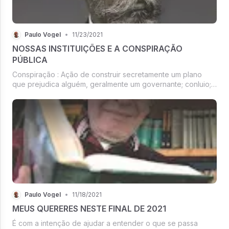
Paulo Vogel
•
11/23/2021
NOSSAS INSTITUIÇÕES E A CONSPIRAÇÃO
PÚBLICA
Conspiração : Ação de construir secretamente um plano
que prejudica alguém, geralmente um governante; conluio;
maquinação; trama.
Paulo Vogel
•
11/18/2021
MEUS QUERERES NESTE FINAL DE 2021
É com a intenção de ajudar a entender o que se passa