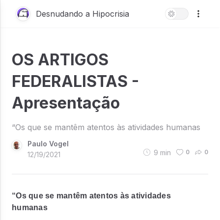
Desnudando a Hipocrisia
OS ARTIGOS
FEDERALISTAS -
Apresentação
“Os que se mantêm atentos às atividades humanas
Paulo Vogel
9
min
0
0
12/19/2021
“Os que se mantêm atentos às atividades
humanas