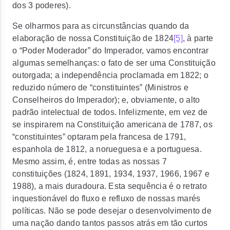
dos 3 poderes).
Se olharmos para as circunstâncias quando da
elaboração de nossa Constituição de 1824
[5]
, à parte
o “Poder Moderador” do Imperador, vamos encontrar
algumas semelhanças: o fato de ser uma Constituição
outorgada; a independência proclamada em 1822; o
reduzido número de “constituintes” (Ministros e
Conselheiros do Imperador); e, obviamente, o alto
padrão intelectual de todos. Infelizmente, em vez de
se inspirarem na Constituição americana de 1787, os
“constituintes” optaram pela francesa de 1791,
espanhola de 1812, a norueguesa e a portuguesa.
Mesmo assim, é, entre todas as nossas 7
constituições (1824, 1891, 1934, 1937, 1966, 1967 e
1988), a mais duradoura. Esta sequência é o retrato
inquestionável do fluxo e refluxo de nossas marés
políticas. Não se pode desejar o desenvolvimento de
uma nação dando tantos passos atrás em tão curtos