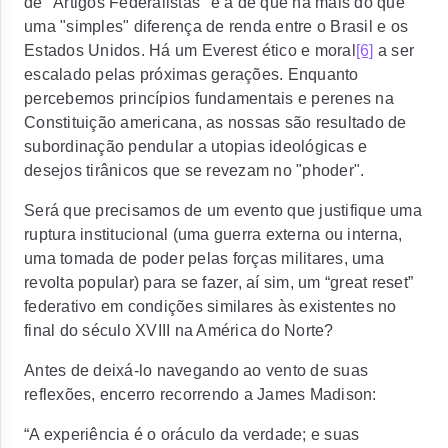
de "Artigos Federalistas" é a de que há mais do que
uma "simples" diferença de renda entre o Brasil e os
Estados Unidos. Há um Everest ético e moral
[6]
a ser
escalado pelas próximas gerações. Enquanto
percebemos princípios fundamentais e perenes na
Constituição americana, as nossas são resultado de
subordinação pendular a utopias ideológicas e
desejos tirânicos que se revezam no "phoder".
Será que precisamos de um evento que justifique uma
ruptura institucional (uma guerra externa ou interna,
uma tomada de poder pelas forças militares, uma
revolta popular) para se fazer, aí sim, um “great reset”
federativo em condições similares às existentes no
final do século XVIII na América do Norte?
Antes de deixá-lo navegando ao vento de suas
reflexões, encerro recorrendo a James Madison:
“A experiência é o oráculo da verdade; e suas