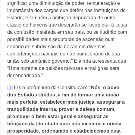
significar uma diminuição de poder, remuneração e
importância dos cargos que detêm nas instituições do
Estado; e também a ambição depravada de outra
classe de homens que desejarão se locupletar à custa
da confusão instalada em seu país, ou se iludirão com
possibilidades mais sedutoras de ascensão num
cenário de subdivisão da nação em diversas
confederações parciais do que num cenário de sua
união sob um único governo.” E ainda acrescenta que
“Uma torrente de paixões raivosas e malignas será
desencadeada.”
[3]
Eis o preâmbulo da Constituição:
“Nós, o povo
dos Estados Unidos, a fim de formar uma união
mais perfeita, estabelecermos justiça, assegurar a
tranquilidade interna, prover a defesa comum,
promover o bem-estar geral e assegurar as
bênçãos da liberdade para nós mesmos e nossa
prosperidade, ordenamos e estabelecemos esta