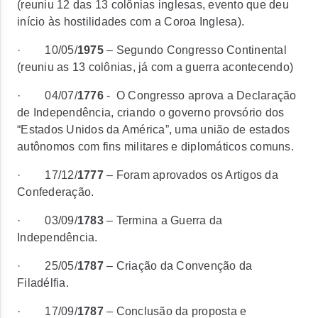
(reuniu 12 das 13 colônias inglesas, evento que deu
início às hostilidades com a Coroa Inglesa).
·
10/05/
1975
– Segundo Congresso Continental
(reuniu as 13 colônias, já com a guerra acontecendo)
·
04/07/
1776
-
O Congresso aprova a Declaração
de Independência, criando o governo provsório dos
“Estados Unidos da América”, uma união de estados
autônomos com fins militares e diplomáticos comuns.
·
17/12/
1777
– Foram aprovados os Artigos da
Confederação.
·
03/09/
1783
– Termina a Guerra da
Independência.
·
25/05/
1787
– Criação da Convenção da
Filadélfia.
·
17/09/
1787
– Conclusão da proposta e