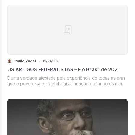
Paulo Vogel
•
12/21/2021
OS ARTIGOS FEDERALISTAS – E o Brasil de 2021
É uma verdade atestada pela experiência de todas as eras
que o povo está em geral mais ameaçado quando os meios
de violar seus direitos estão na posse daqueles de quem
ele menos suspeita.