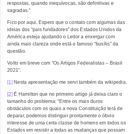
respostas, quando inequívocas, são definitivas e
sagradas.”
Fico por aqui. Espero que o contato com algumas das
ideias dos “pais fundadores” dos Estados Unidos da
América esteja ajudando o Leitor a enxergar com
ainda mais clareza onde está o famoso “busílis” da
questão.
Volto em breve com “Os Artigos Federalistas – Brasil
2021”.
[1]
Nesta apresentação me servi também da wikipedia.
[2]
É Hamilton que no primeiro artigo já deixa claro o
tamanho do problema: “Entre os mais duros
obstáculos com os quais a nova Constituição terá de
deparar, podemos distinguir prontamente o óbvio
interesse de uma certa classe de homens em todos os
Estados em resistir a todas as mudanças que possam