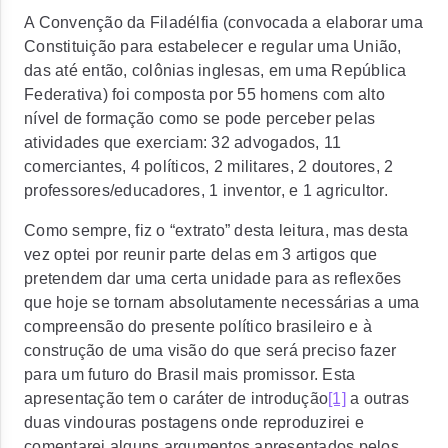
A Convenção da Filadélfia (convocada a elaborar uma
Constituição para estabelecer e regular uma União,
das até então, colônias inglesas, em uma República
Federativa) foi composta por 55 homens com alto
nível de formação como se pode perceber pelas
atividades que exerciam: 32 advogados, 11
comerciantes, 4 políticos, 2 militares, 2 doutores, 2
professores/educadores, 1 inventor, e 1 agricultor.
Como sempre, fiz o “extrato” desta leitura, mas desta
vez optei por reunir parte delas em 3 artigos que
pretendem dar uma certa unidade para as reflexões
que hoje se tornam absolutamente necessárias a uma
compreensão do presente político brasileiro e à
construção de uma visão do que será preciso fazer
para um futuro do Brasil mais promissor. Esta
apresentação tem o caráter de introdução
[1]
a outras
duas vindouras postagens onde reproduzirei e
comentarei alguns argumentos apresentados pelos