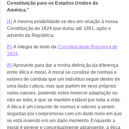
Constituição para os Estados Unidos da
América.”
[4]
A mesma estabilidade se deu em relação à nossa
Constituição de 1824 que durou até 1891, após o
advento da República.
[5]
A íntegra do texto da
Constituiçãode Brasileira de
1824
.
[6]
Aproveito para dar a minha definição da diferença
entre ética e moral. A moral se constitui de normas e
valores de conduta que um indivíduo segue dentro de
uma dada cultura, mas que partem de seus próprios
natos-valores, podendo estes merecer adaptação ou
não ao todo, e que se mantém estável por toda a vida.
A ética é um conjunto de normas e valores a serem
seguidas por compromisso com um dado meio em que
se está inserido em um dado momento. Enquanto a
moral é perene e conceitualmente abrangente, a ética