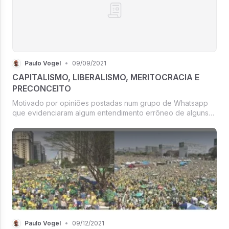
Paulo Vogel
•
09/09/2021
CAPITALISMO, LIBERALISMO, MERITOCRACIA E
PRECONCEITO
Motivado por opiniões postadas num grupo de Whatsapp
que evidenciaram algum entendimento errôneo de alguns
conceitos, o que é normal, vou procurar dar alguma
contribuição sobre eles.
Paulo Vogel
•
09/12/2021