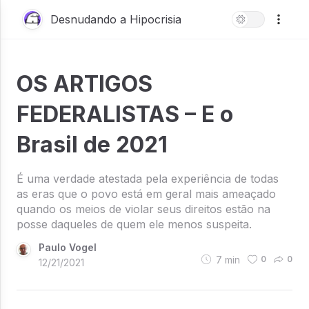
Desnudando a Hipocrisia
OS ARTIGOS
FEDERALISTAS – E o
Brasil de 2021
É uma verdade atestada pela experiência de todas
as eras que o povo está em geral mais ameaçado
quando os meios de violar seus direitos estão na
posse daqueles de quem ele menos suspeita.
Paulo Vogel
7
min
0
0
12/21/2021