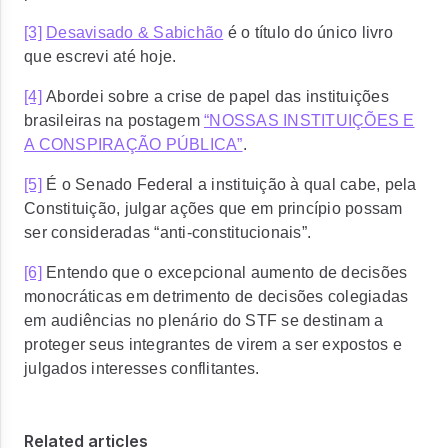
[3]
Desavisado & Sabichão
é o título do único livro
que escrevi até hoje.
[4]
Abordei sobre a crise de papel das instituições
brasileiras na postagem
“NOSSAS INSTITUIÇÕES E
A CONSPIRAÇÃO PÚBLICA”
.
[5]
É o Senado Federal a instituição à qual cabe, pela
Constituição, julgar ações que em princípio possam
ser consideradas “anti-constitucionais”.
[6]
Entendo que o excepcional aumento de decisões
monocráticas em detrimento de decisões colegiadas
em audiências no plenário do STF se destinam a
proteger seus integrantes de virem a ser expostos e
julgados interesses conflitantes.
Related articles