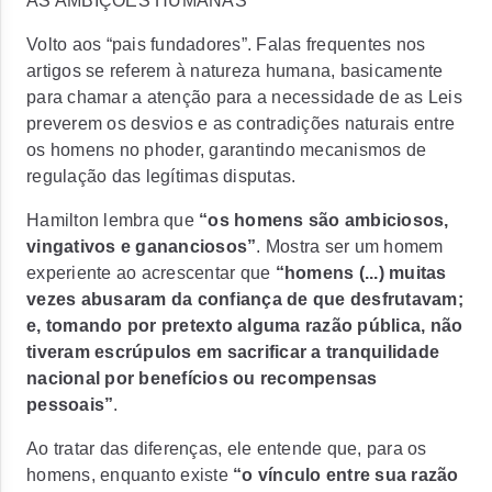
AS AMBIÇÕES HUMANAS
Volto aos “pais fundadores”. Falas frequentes nos
artigos se referem à natureza humana, basicamente
para chamar a atenção para a necessidade de as Leis
preverem os desvios e as contradições naturais entre
os homens no phoder, garantindo mecanismos de
regulação das legítimas disputas.
Hamilton lembra que
“os homens são ambiciosos,
vingativos e gananciosos”
. Mostra ser um homem
experiente ao acrescentar que
“homens (...) muitas
vezes abusaram da confiança de que desfrutavam;
e, tomando por pretexto alguma razão pública, não
tiveram escrúpulos em sacrificar a tranquilidade
nacional por benefícios ou recompensas
pessoais”
.
Ao tratar das diferenças, ele entende que, para os
homens, enquanto existe
“o vínculo entre sua razão