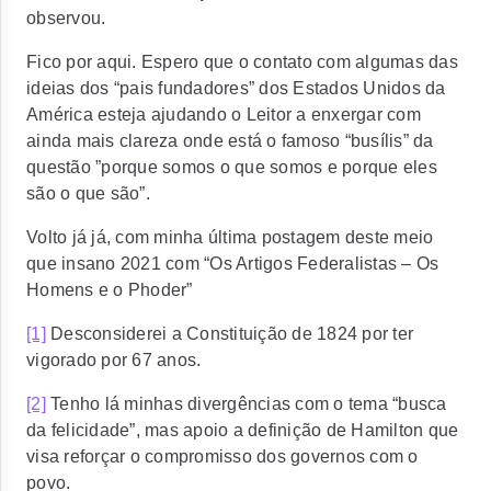
observou.
Fico por aqui. Espero que o contato com algumas das
ideias dos “pais fundadores” dos Estados Unidos da
América esteja ajudando o Leitor a enxergar com
ainda mais clareza onde está o famoso “busílis” da
questão ”porque somos o que somos e porque eles
são o que são”.
Volto já já, com minha última postagem deste meio
que insano 2021 com “Os Artigos Federalistas – Os
Homens e o Phoder”
[1]
Desconsiderei a Constituição de 1824 por ter
vigorado por 67 anos.
[2]
Tenho lá minhas divergências com o tema “busca
da felicidade”, mas apoio a definição de Hamilton que
visa reforçar o compromisso dos governos com o
povo.