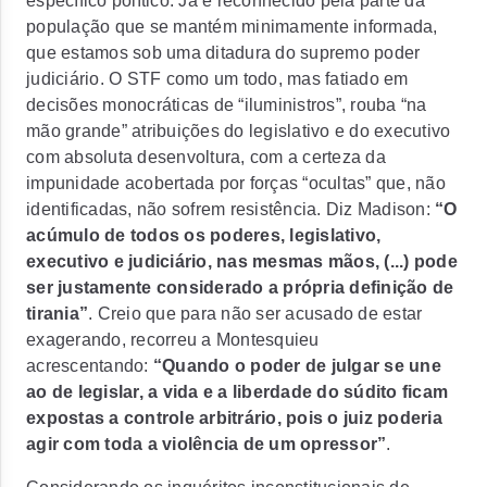
específico político. Já é reconhecido pela parte da
população que se mantém minimamente informada,
que estamos sob uma ditadura do supremo poder
judiciário. O STF como um todo, mas fatiado em
decisões monocráticas de “iluministros”, rouba “na
mão grande” atribuições do legislativo e do executivo
com absoluta desenvoltura, com a certeza da
impunidade acobertada por forças “ocultas” que, não
identificadas, não sofrem resistência. Diz Madison:
“O
acúmulo de todos os poderes, legislativo,
executivo e judiciário, nas mesmas mãos, (...) pode
ser justamente considerado a própria definição de
tirania”
.
Creio que para não ser acusado de estar
exagerando, recorreu a Montesquieu
acrescentando
:
“Quando o poder de julgar se une
ao de legislar, a vida e a liberdade do súdito ficam
expostas a controle arbitrário, pois o juiz poderia
agir com toda a violência de um opressor”
.