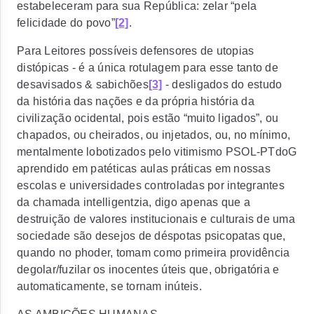
estabeleceram para sua República: zelar “pela
felicidade do povo”
[2]
.
Para Leitores possíveis defensores de utopias
distópicas - é a única rotulagem para esse tanto de
desavisados & sabichões
[3]
- desligados do estudo
da história das nações e da própria história da
civilização ocidental, pois estão “muito ligados”, ou
chapados, ou cheirados, ou injetados, ou, no mínimo,
mentalmente lobotizados pelo vitimismo PSOL-PTdoG
aprendido em patéticas aulas práticas em nossas
escolas e universidades controladas por integrantes
da chamada
intelligentzia,
digo apenas que a
destruição de valores institucionais e culturais de uma
sociedade são desejos de déspotas psicopatas que,
quando no phoder, tomam como primeira providência
degolar/fuzilar os inocentes úteis que, obrigatória e
automaticamente, se tornam inúteis.