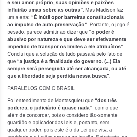
e seu amor-próprio, suas opiniões e paixões
influirão umas sobre as outras”
. Mas Madison faz
um alerta
: “É inútil opor barreiras constitucionais
ao impulso de auto-preservação”
.
Portanto, o jogo é
pesado, parece admitir ao dizer que
“o poder é
abusivo por natureza e que deve ser efetivamente
impedido de transpor os limites a ele atribuídos”
.
Conclui que a solução de tudo passará pelo fato de
que
“a justiça é a finalidade do governo. (...) Ela
sempre será perseguida até ser alcançada, ou até
que a liberdade seja perdida nessa busca”
.
PARALELOS COM O BRASIL
Foi entendimento de Montesquieu que
“dos três
poderes, o judiciário é quase nada”
, com o que,
além de concordar, pois o considero tão-somente
guardião e aplicador das leis e, portanto, sem
qualquer poder, pois este é o da Lei que visa a