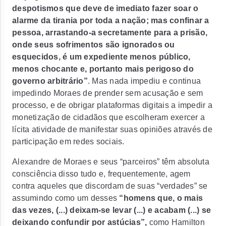
despotismos que deve de imediato fazer soar o
alarme da tirania por toda a nação; mas confinar a
pessoa, arrastando-a secretamente para a prisão,
onde seus sofrimentos são ignorados ou
esquecidos, é um expediente menos público,
menos chocante e, portanto mais perigoso do
governo arbitrário”
.
Mas nada impediu e continua
impedindo Moraes de prender sem acusação e sem
processo, e de obrigar plataformas digitais a impedir a
monetização de cidadãos que escolheram exercer a
lícita atividade de manifestar suas opiniões através de
participação em redes sociais
.
Alexandre de Moraes e seus “parceiros” têm absoluta
consciência disso tudo e, frequentemente, agem
contra aqueles que discordam de suas “verdades” se
assumindo como um desses
“homens que, o mais
das vezes, (...) deixam-se levar (...) e acabam (...) se
deixando confundir por astúcias”,
como Hamilton