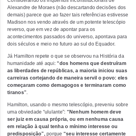
Considerando os inquéritos inconstitucionais de
Alexandre de Moraes (não descartando decisões dos
demais) parece que ao fazer tais referências estivesse
Madison nos vendo através de um potente telescópio
reverso, que em vez de apontar para os
acontecimentos passados do universo, apontava para
dois séculos e meio no futuro ao sul do Equador.
Já Hamilton repete o que se observou na História da
humanidade até aqui:
“dos homens que destruíram
as liberdades de repúblicas, a maioria iniciou suas
carreiras cortejando de maneira servil o povo: eles
começaram como demagogos e terminaram como
tiranos”
.
Hamilton, usando o mesmo telescópio, preveniu sobre
uma obviedade “ululante”:
“Nenhum homem deve
ser juiz em causa própria, ou em nenhuma causa
em relação à qual tenha o mínimo interesse ou
predisposição”,
porque
“seu interesse certamente