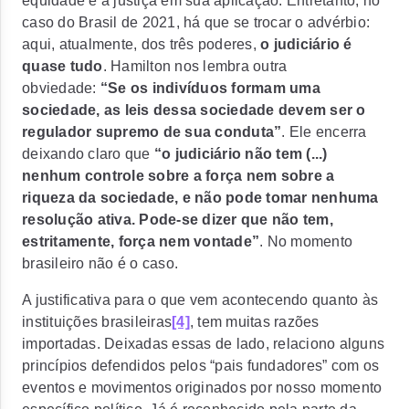
equidade e a justiça em sua aplicação. Entretanto, no
caso do Brasil de 2021, há que se trocar o advérbio:
aqui, atualmente, dos três poderes,
o judiciário é
quase tudo
. Hamilton nos lembra outra
obviedade:
“Se os indivíduos formam uma
sociedade, as leis dessa sociedade devem ser o
regulador supremo de sua conduta”
. Ele encerra
deixando claro que
“o judiciário não tem (...)
nenhum controle sobre a força nem sobre a
riqueza da sociedade, e não pode tomar nenhuma
resolução ativa. Pode-se dizer que não tem,
estritamente, força nem vontade”
. No momento
brasileiro não é o caso.
A justificativa para o que vem acontecendo quanto às
instituições brasileiras
[4]
, tem muitas razões
importadas. Deixadas essas de lado, relaciono alguns
princípios defendidos pelos “pais fundadores” com os
eventos e movimentos originados por nosso momento