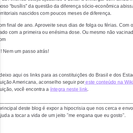
oso “busílis” da questão da diferença sócio-econômica abissa
erritoriais nascidos com poucos meses de diferença.
m final de ano. Aproveite seus dias de folga ou férias. Com
ado com a primeira ou enésima dose. Ou mesmo não vacinado
com
! Nem um passo atrás!
 deixo aqui os links para as constituições do Brasil e dos Es
tuição Americana, aconselho seguir por
este conteúdo na Wik
uição, você encontra a
íntegra neste link
.
________________________________________________
principal deste blog é expor a hipocrisia que nos cerca e env
juda a tocar a vida de um jeito "me engana que eu gosto".