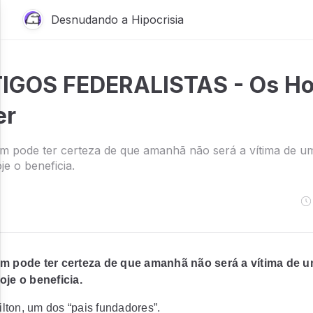
Desnudando a Hipocrisia
IGOS FEDERALISTAS - Os H
er
pode ter certeza de que amanhã não será a vítima de um 
je o beneficia.
l
pode ter certeza de que amanhã não será a vítima de um
oje o beneficia.
ton, um dos “pais fundadores”.