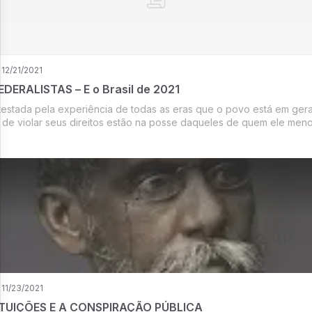
12/21/2021
DERALISTAS – E o Brasil de 2021
estada pela experiência de todas as eras que o povo está em ger
de violar seus direitos estão na posse daqueles de quem ele meno
11/23/2021
TUIÇÕES E A CONSPIRAÇÃO PÚBLICA