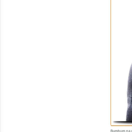
Bumbum na 