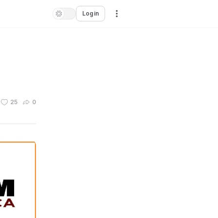
Login
25
0