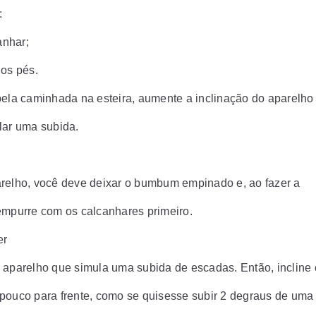
:
anhar;
dos pés.
pela caminhada na esteira, aumente a inclinação do aparelho
lar uma subida.
relho, você deve deixar o bumbum empinado e, ao fazer a
empurre com os calcanhares primeiro.
er
 aparelho que simula uma subida de escadas. Então, incline 
pouco para frente, como se quisesse subir 2 degraus de uma