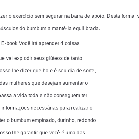
azer o exercício sem segurar na barra de apoio. Desta forma, 
músculos do bumbum a mantê-la equilibrada.
E-book Você irá aprender 4 coisas
ue vai explodir seus glúteos de tanto
osso lhe dizer que hoje é seu dia de sorte,
das mulheres que desejam aumentar o
ssa a vida toda e não conseguem ter
 informações necessárias para realizar o
ter o bumbum empinado, durinho, redondo
Posso lhe garantir que você é uma das