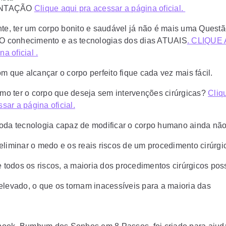
NTAÇÃO
Clique aqui pra acessar a página oficial.
e, ter um corpo bonito e saudável já não é mais uma Questã
 O conhecimento e as tecnologias dos dias ATUAIS
. CLIQUE 
na oficial .
m que alcançar o corpo perfeito fique cada vez mais fácil.
mo ter o corpo que deseja sem intervenções cirúrgicas?
Cliq
sar a página oficial.
 toda tecnologia capaz de modificar o corpo humano ainda não
eliminar o medo e os reais riscos de um procedimento cirúrgi
 todos os riscos, a maioria dos procedimentos cirúrgicos pos
elevado, o que os tornam inacessíveis para a maioria das