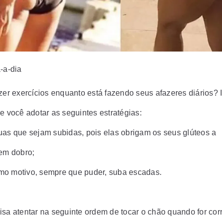
-a-dia
azer exercícios enquanto está fazendo seus afazeres diários? 
e você adotar as seguintes estratégias:
uas que sejam subidas, pois elas obrigam os seus glúteos a
 em dobro;
o motivo, sempre que puder, suba escadas.
isa atentar na seguinte ordem de tocar o chão quando for cor