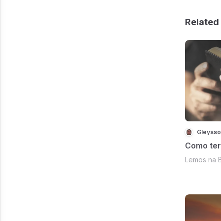
Related 
Gleysso
Como ter
Lemos na B