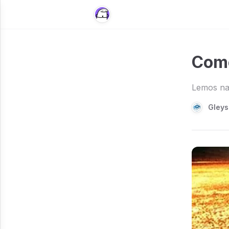
Como
Lemos na 
Gleys