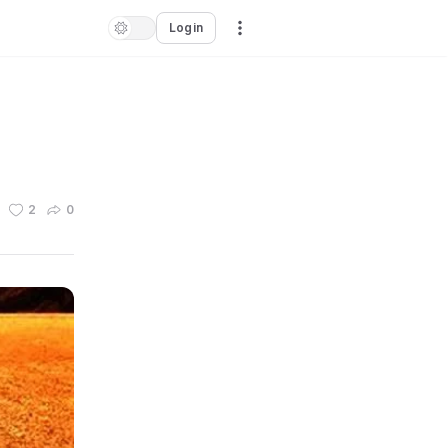
Login
2
0