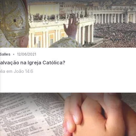
Salles
•
12/06/2021
Salvação na Igreja Católica?
lia em João 14:6