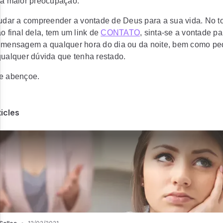
ua maior preocupação.
judar a compreender a vontade de Deus para a sua vida. No 
o final dela, tem um link de
CONTATO
, sinta-se a vontade p
 mensagem a qualquer hora do dia ou da noite, bem como pe
ualquer dúvida que tenha restado.
e abençoe.
ticles