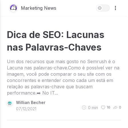
Marketing News
Dica de SEO: Lacunas
nas Palavras-Chaves
Um dos recursos que mais gosto no Semrush é o
Lacuna nas palavras-chave.Como é possível ver na
imagem, você pode comparar o seu site com os
concorrentes e entender como cada um está em
relação as palavras-chave que buscam
performance.➡️ No IT...
Willian Becher
0
min
16
0
07/12/2021