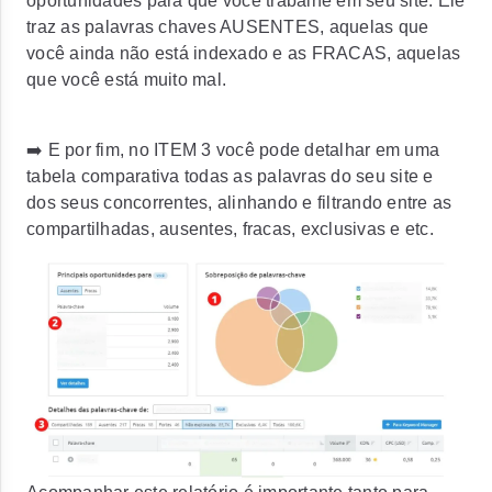
oportunidades para que você trabalhe em seu site. Ele
traz as palavras chaves AUSENTES, aquelas que
você ainda não está indexado e as FRACAS, aquelas
que você está muito mal.
➡️ E por fim, no ITEM 3 você pode detalhar em uma
tabela comparativa todas as palavras do seu site e
dos seus concorrentes, alinhando e filtrando entre as
compartilhadas, ausentes, fracas, exclusivas e etc.