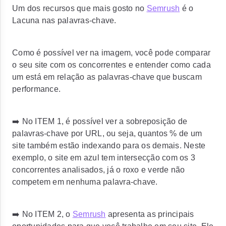
Um dos recursos que mais gosto no
Semrush
é o
Lacuna nas palavras-chave.
Como é possível ver na imagem, você pode comparar
o seu site com os concorrentes e entender como cada
um está em relação as palavras-chave que buscam
performance.
➡️ No ITEM 1, é possível ver a sobreposição de
palavras-chave por URL, ou seja, quantos % de um
site também estão indexando para os demais. Neste
exemplo, o site em azul tem intersecção com os 3
concorrentes analisados, já o roxo e verde não
competem em nenhuma palavra-chave.
➡️ No ITEM 2, o
Semrush
apresenta as principais