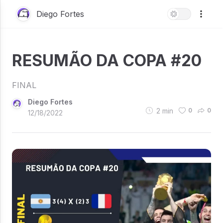
Diego Fortes
RESUMÃO DA COPA #20
FINAL
Diego Fortes
2
min
0
0
12/18/2022