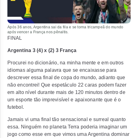
Após 36 anos, Argentina sai da fila e se torna tricampeã do mundo
após vencer a França nos pênaltis.
FINAL
Argentina 3 (4) x (2) 3 França
Procurei no dicionário, na minha mente e em outros
idiomas alguma palavra que se encaixasse para
descrever essa final de copa do mundo, adianto que
não encontrei! Que espetáculo 22 caras podem fazer
em alto nível durante mais de 120 minutos dentro de
um esporte tão imprevisível e apaixonante que é o
futebol.
Jamais vi uma final tão sensacional e surreal quanto
essa. Ninguém no planeta Terra poderia imaginar um
jogo como esse em que vimos uma Argentina dominar