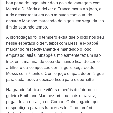
boa parte do jogo, abrir dois gols de vantagem com
Messi e Di María e deixar a França morta no jogo, e
tudo desmoronar em dois minutos com o tal do
absurdo Mbappé marcando dois gols em seguida, no
fim do segundo tempo.
A prorrogação foi o tempero extra que o jogo nos deu
nesse espetáculo de futebol com Messi e Mbappé
marcando respectivamente e mantendo o jogo
empatado, aliás, Mbappé simplesmente fez um hat-
trick em uma final de copa do mundo ficando como
artilheiro da competição com 8 gols, seguido do
Messi, com 7 tentos. Com o jogo empatado em 3 gols
para cada lado, a decisão ficou para os pênaltis.
Na grande fábrica de vilões e heróis do futebol, o
goleiro Emilliano Martínez brilhou mais uma vez,
pegando a cobrança de Coman. Outro jogador que
desperdiçou para os franceses foi Tchouaméni