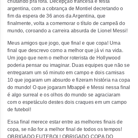
chutando pra fora. Decepção francesa e festa
argentina, com a cobrança de Montiel decretando o
fim da espera de 36 anos da Argentina, que
finalmente, volta a comemorar o título de campeã do
mundo, coroando a carreira absurda de Lionel Messi!
Meus amigos que jogo, que final e que copa! Uma
final que descrevo como a melhor que já vi na vida.
Um jogo que nem o melhor roterista de Hollywood
poderia pensar ou imaginar. Duas equipes que não se
entregaram um só minuto em campo e dois camisas
10 que jogaram um absurdo e fizeram história na copa
do mundo! O que jogaram Mbappé e Messi nessa final
é algo surreal e os olhos do mundo se agraciaram
com o espetáculo destes dois craques em um campo
de futebol!
Essa final merece estar entre as melhores finais de
copa, se não for a melhor final de todos os tempos!
OBRIGADO FUTEBOL! OBRIGADO COPA DO