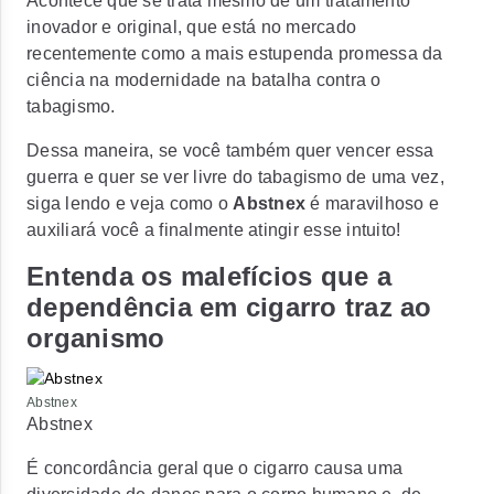
Acontece que se trata mesmo de um tratamento
inovador e original, que está no mercado
recentemente como a mais estupenda promessa da
ciência na modernidade na batalha contra o
tabagismo.
Dessa maneira, se você também quer vencer essa
guerra e quer se ver livre do tabagismo de uma vez,
siga lendo e veja como o
Abstnex
é maravilhoso e
auxiliará você a finalmente atingir esse intuito!
Entenda os malefícios que a
dependência em cigarro traz ao
organismo
Abstnex
Abstnex
É concordância geral que o cigarro causa uma