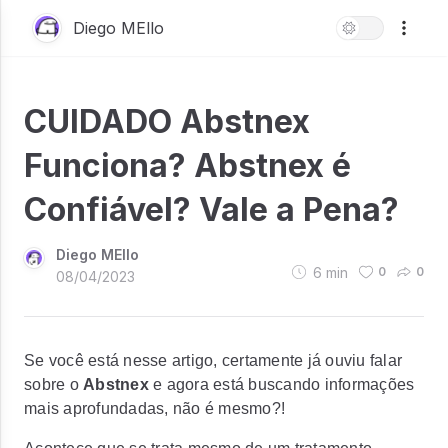
Diego MEllo
CUIDADO Abstnex
Funciona? Abstnex é
Confiável? Vale a Pena?
Diego MEllo
6
min
0
0
08/04/2023
Se você está nesse artigo, certamente já ouviu falar
sobre o
Abstnex
e agora está buscando informações
mais aprofundadas, não é mesmo?!