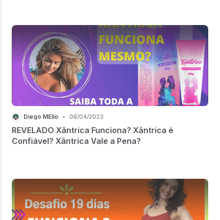
Diego MEllo
•
08/04/2023
REVELADO Xântrica Funciona? Xântrica é
Confiável? Xântrica Vale a Pena?