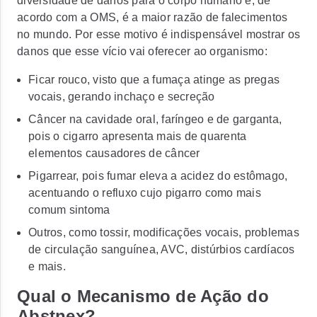
diversidade de danos para o corpo humano e, de
acordo com a OMS, é a maior razão de falecimentos
no mundo. Por esse motivo é indispensável mostrar os
danos que esse vício vai oferecer ao organismo:
Ficar rouco, visto que a fumaça atinge as pregas
vocais, gerando inchaço e secreção
Câncer na cavidade oral, faríngeo e de garganta,
pois o cigarro apresenta mais de quarenta
elementos causadores de câncer
Pigarrear, pois fumar eleva a acidez do estômago,
acentuando o refluxo cujo pigarro como mais
comum sintoma
Outros, como tossir, modificações vocais, problemas
de circulação sanguínea, AVC, distúrbios cardíacos
e mais.
Qual o Mecanismo de Ação do
Abstnex?