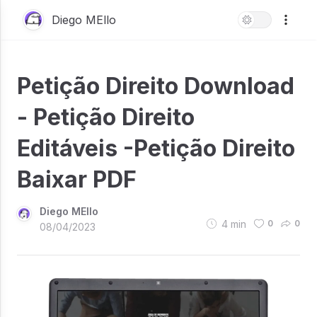
Diego MEllo
Petição Direito Download
- Petição Direito
Editáveis -Petição Direito
Baixar PDF
Diego MEllo
4
min
0
0
08/04/2023