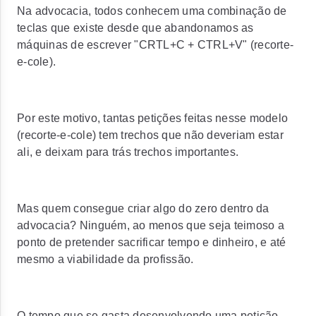
Na advocacia, todos conhecem uma combinação de
teclas que existe desde que abandonamos as
máquinas de escrever "CRTL+C + CTRL+V" (recorte-
e-cole).
Por este motivo, tantas petições feitas nesse modelo
(recorte-e-cole) tem trechos que não deveriam estar
ali, e deixam para trás trechos importantes.
Mas quem consegue criar algo do zero dentro da
advocacia? Ninguém, ao menos que seja teimoso a
ponto de pretender sacrificar tempo e dinheiro, e até
mesmo a viabilidade da profissão.
O tempo que se gasta desenvolvendo uma petição,