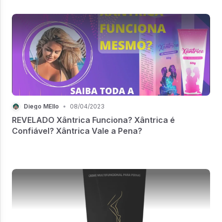
Diego MEllo
•
08/04/2023
REVELADO Xântrica Funciona? Xântrica é
Confiável? Xântrica Vale a Pena?