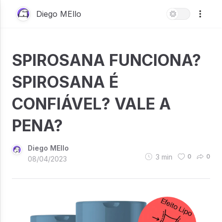
Diego MEllo
SPIROSANA FUNCIONA?
SPIROSANA É
CONFIÁVEL? VALE A
PENA?
Diego MEllo
3
min
0
0
08/04/2023