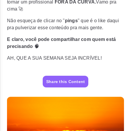
tornar um profissional
FORA DA CURVA.
Vamo pra
cima 🚀
Não esqueça de clicar no "
pings
" que é o like daqui
pra pulverizar esse conteúdo pra mais gente.
E claro, você pode compartilhar com quem está
precisando 🧠
AH, Q
UE A SUA SEMANA SEJA INCRÍVEL!
Share this Content