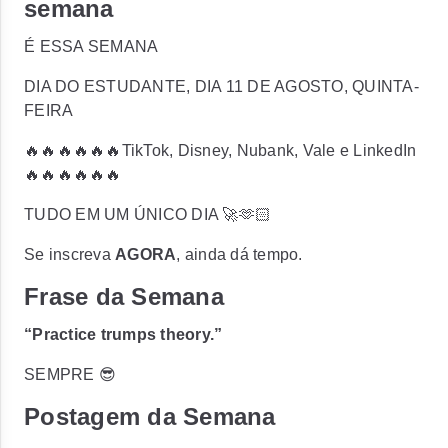
semana
É ESSA SEMANA
DIA DO ESTUDANTE, DIA 11 DE AGOSTO, QUINTA-
FEIRA
🔥🔥🔥🔥🔥🔥
TikTok, Disney, Nubank, Vale e LinkedIn
🔥🔥🔥🔥🔥🔥
TUDO EM UM ÚNICO DIA 🚀🫶🏻
Se inscreva
AGORA
, ainda dá tempo.
Frase da Semana
“Practice trumps theory.”
SEMPRE 😎
Postagem da Semana