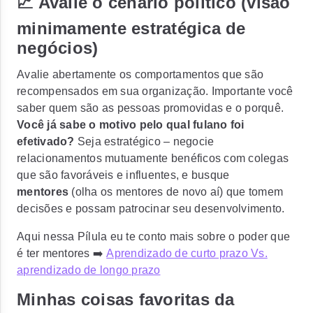
📈 Avalie o cenário político (visão
minimamente estratégica de
negócios)
Avalie abertamente os comportamentos que são
recompensados ​​em sua organização.
Importante você
saber quem são as pessoas promovidas e o porquê.
Você já sabe o motivo pelo qual fulano foi
efetivado?
Seja estratégico – negocie
relacionamentos mutuamente benéficos com colegas
que são favoráveis ​​e influentes, e busque
mentores
(olha os mentores de novo aí) que tomem
decisões e possam patrocinar seu desenvolvimento.
Aqui nessa Pílula eu te conto mais sobre o poder que
é ter mentores ➡️
Aprendizado de curto prazo Vs.
aprendizado de longo prazo
Minhas coisas favoritas da