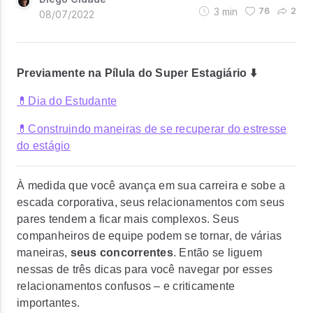
3
min
76
2
08/07/2022
Previamente na Pílula do Super Estagiário ⬇️
💊Dia do Estudante
💊Construindo maneiras de se recuperar do estresse
do estágio
À medida que você avança em sua carreira e sobe a
escada corporativa, seus relacionamentos com seus
pares tendem a ficar mais complexos. Seus
companheiros de equipe podem se tornar, de várias
maneiras,
seus concorrentes
. Então se liguem
nessas de três dicas para você navegar por esses
relacionamentos confusos – e
criticamente
importantes
.