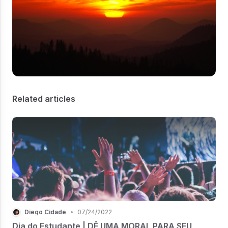
Related articles
Diego Cidade
•
07/24/2022
Dia do Estudante | DÊ UMA MORAL PARA SEU