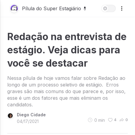
Pílula do Super Estagiário 💊
Redação na entrevista de
estágio. Veja dicas para
você se destacar
Nessa pílula de hoje vamos falar sobre Redação ao
longo de um processo seletivo de estágio. Erros
graves são mais comuns do que parece e, por isso,
esse é um dos fatores que mais eliminam os
candidatos.
Diego Cidade
0
min
4
0
04/17/2021