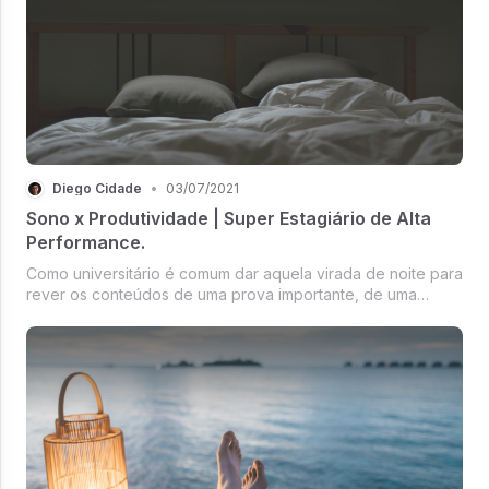
Diego Cidade
•
03/07/2021
Sono x Produtividade | Super Estagiário de Alta
Performance.
Como universitário é comum dar aquela virada de noite para
rever os conteúdos de uma prova importante, de uma
apresentação no estágio no dia seguinte. Mas, se você não
sabe, vai saber agora, nem sempre é assertivo ficar
acordado até tarde.