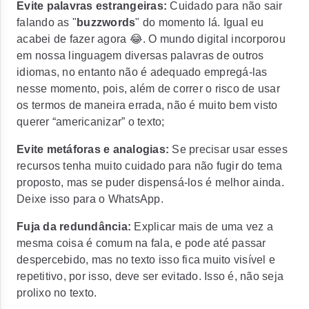
Evite palavras estrangeiras:
Cuidado para não sair
falando as "
buzzwords
" do momento lá. Igual eu
acabei de fazer agora 😂. O mundo digital incorporou
em nossa linguagem diversas palavras de outros
idiomas, no entanto não é adequado empregá-las
nesse momento, pois, além de correr o risco de usar
os termos de maneira errada, não é muito bem visto
querer “americanizar” o texto;
Evite metáforas e analogias:
Se precisar usar esses
recursos tenha muito cuidado para não fugir do tema
proposto, mas se puder dispensá-los é melhor ainda.
Deixe isso para o WhatsApp.
Fuja da redundância:
Explicar mais de uma vez a
mesma coisa é comum na fala, e pode até passar
despercebido, mas no texto isso fica muito visível e
repetitivo, por isso, deve ser evitado. Isso é, não seja
prolixo no texto.