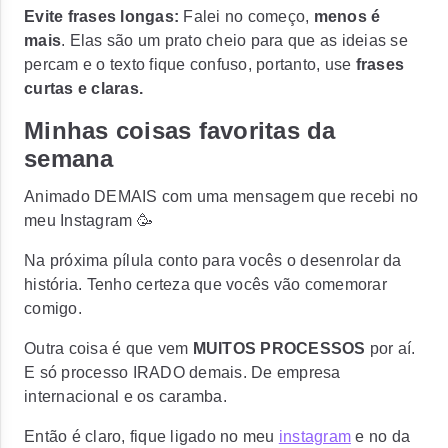
Evite frases longas:
Falei no começo,
menos é
mais
. Elas são um prato cheio para que as ideias se
percam e o texto fique confuso, portanto, use
frases
curtas e claras.
Minhas coisas favoritas da
semana
Animado DEMAIS com uma mensagem que recebi no
meu Instagram 🥳
Na próxima pílula conto para vocês o desenrolar da
história. Tenho certeza que vocês vão comemorar
comigo.
Outra coisa é que vem
MUITOS PROCESSOS
por aí.
E só processo IRADO demais. De empresa
internacional e os caramba.
Então é claro, fique ligado no meu
instagram
e no da