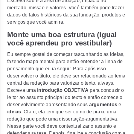
Escreva sobre a área de atuação, impacto no
mercado, missão e valores. Você também pode trazer
dados de fatos históricos da sua fundação, produtos e
serviços que você admira.
Monte uma boa estrutura (igual
você aprendeu pro vestibular)
Eu sempre gostei de começar rascunhando as ideias,
fazendo mapa mental para então entender a linha de
pensamento que eu ia seguir. Para após isso
desenvolver o título, ele deve ser relacionado ao tema
central da redação para valorizar o texto, always.
Escreva uma
introdução OBJETIVA
para conduzir o
leitor ao assunto principal do texto e então comece o
desenvolvimento apresentando seus
argumentos
e
ideias
. Claro, ela tem que ser como de praxe uma
redação que pede uma dissertação-argumentativa.
Nessa parte você deve contextualizar o assunto e
defender sua tese. Depois, finalize a conclusão com a