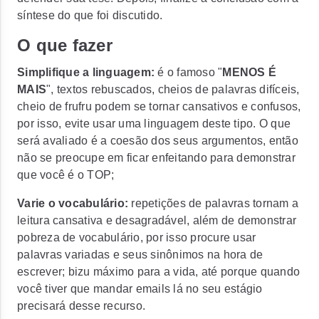
síntese do que foi discutido.
O que fazer
Simplifique a linguagem:
é o famoso "
MENOS É
MAIS
", textos rebuscados, cheios de palavras difíceis,
cheio de frufru podem se tornar cansativos e confusos,
por isso, evite usar uma linguagem deste tipo. O que
será avaliado é a coesão dos seus argumentos, então
não se preocupe em ficar enfeitando para demonstrar
que você é o TOP;
Varie o vocabulário:
repetições de palavras tornam a
leitura cansativa e desagradável, além de demonstrar
pobreza de vocabulário, por isso procure usar
palavras variadas e seus sinônimos na hora de
escrever; bizu máximo para a vida, até porque quando
você tiver que mandar emails lá no seu estágio
precisará desse recurso.