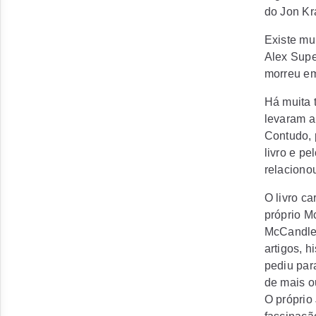
do Jon Kr
Existe mu
Alex Supe
morreu em
Há muita 
levaram a
Contudo, 
livro e p
relaciono
O livro c
próprio M
McCandles
artigos, h
pediu par
de mais o
O próprio