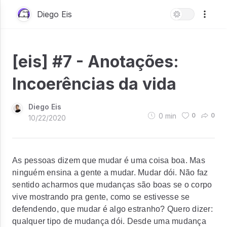
Diego Eis
[eis] #7 - Anotações:
Incoerências da vida
Diego Eis
0
min
0
0
10/22/2020
As pessoas dizem que mudar é uma coisa boa. Mas
ninguém ensina a gente a mudar. Mudar dói. Não faz
sentido acharmos que mudanças são boas se o corpo
vive mostrando pra gente, como se estivesse se
defendendo, que mudar é algo estranho? Quero dizer:
qualquer tipo de mudança dói. Desde uma mudança