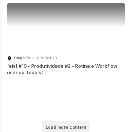
Diego Eis
•
09/16/2020
[eis] #10 - Produtividade #2 - Rotina e Workflow
usando Todoist
Load more content