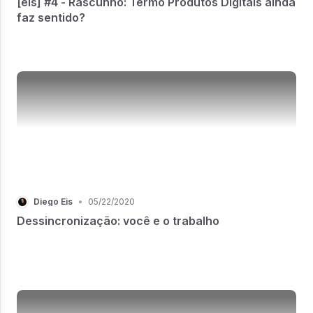
[eis] #4 - Rascunho: Termo Produtos Digitais ainda
faz sentido?
Diego Eis
•
05/22/2020
Dessincronização: você e o trabalho