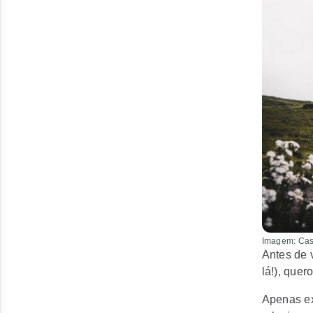
Imagem: Cas
Antes de 
lá!), quer
Apenas ex