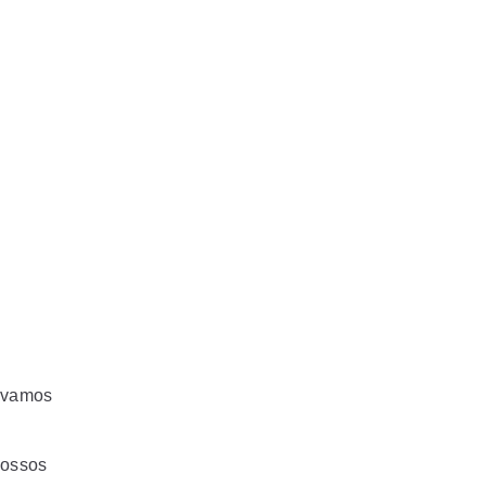
, vamos
nossos