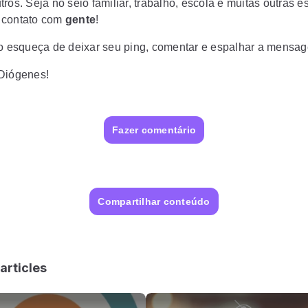
ros. Seja no seio familiar, trabalho, escola e muitas outras e
 contato com
gente
!
ão esqueça de deixar seu ping, comentar e espalhar a mensa
Diógenes!
Fazer comentário
Compartilhar conteúdo
articles