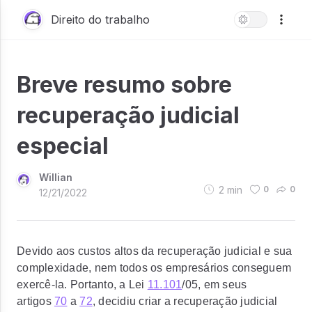
Direito do trabalho
Breve resumo sobre
recuperação judicial
especial
Willian
2
min
0
0
12/21/2022
Devido aos custos altos da recuperação judicial e sua
complexidade, nem todos os empresários conseguem
exercê-la. Portanto, a Lei
11.101
/05, em seus
artigos
70
a
72
, decidiu criar a recuperação judicial