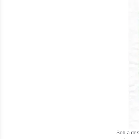
Sob a des