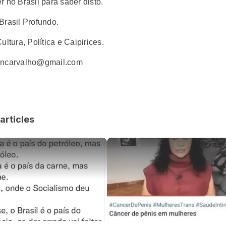
r no Brasil para saber disto.
Brasil Profundo.
Cultura, Política e Caipirices.
rancarvalho@gmail.com
articles