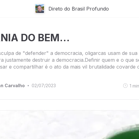
Direto do Brasil Profundo
NIA DO BEM...
culpa de "defender" a democracia, oligarcas usam de sua 
a justamente destruir a democracia.Definir quem e o que 
nsar e compartilhar é o ato da mais vil brutalidade covarde 
n Carvalho
02/07/2023
1
mi
•