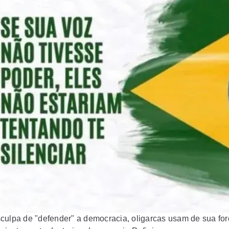
culpa de "defender" a democracia, oligarcas usam de sua for