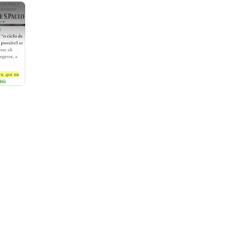
s é a