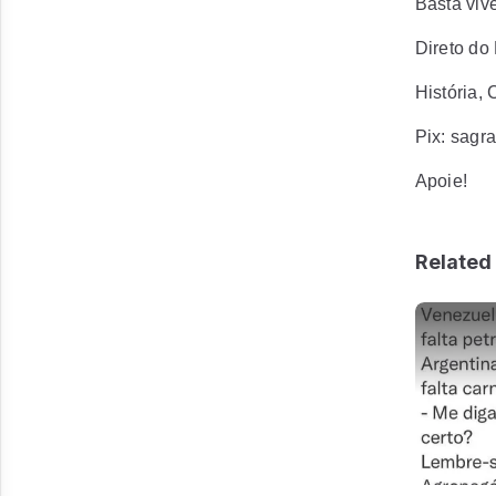
Basta vive
Direto do 
História, 
Pix: sag
Apoie!
Related 