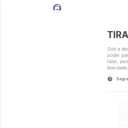
TIRA
Sob a des
poder par
falar, pe
liberdade.
Sagra