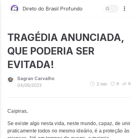
Direto do Brasil Profundo
TRAGÉDIA ANUNCIADA,
QUE PODERIA SER
EVITADA!
Sagran Carvalho
2
min
0
0
04/06/2023
Caipiras,
Se existe algo nesta vida, neste mundo, capaz, de unir
praticamente todos no mesmo ideário, é a proteção às