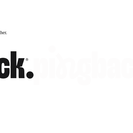
ther.