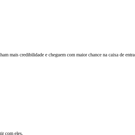
nham mais credibilidade e cheguem com maior chance na caixa de entra
ir com eles.