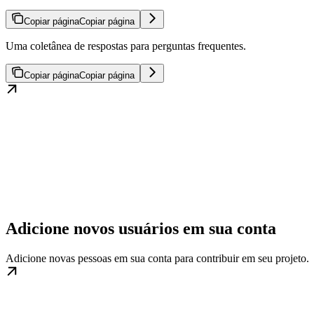
Copiar página
Copiar página
Uma coletânea de respostas para perguntas frequentes.
Copiar página
Copiar página
Adicione novos usuários em sua conta
Adicione novas pessoas em sua conta para contribuir em seu projeto.