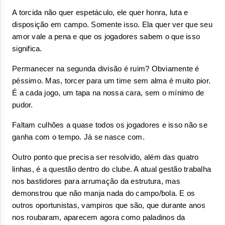
A torcida não quer espetáculo, ele quer honra, luta e 
disposição em campo. Somente isso. Ela quer ver que seu 
amor vale a pena e que os jogadores sabem o que isso 
significa.
Permanecer na segunda divisão é ruim? Obviamente é 
péssimo. Mas, torcer para um time sem alma é muito pior. 
É a cada jogo, um tapa na nossa cara, sem o mínimo de 
pudor.
Faltam culhões a quase todos os jogadores e isso não se 
ganha com o tempo. Já se nasce com.
Outro ponto que precisa ser resolvido, além das quatro 
linhas, é a questão dentro do clube. A atual gestão trabalha 
nos bastidores para arrumação da estrutura, mas 
demonstrou que não manja nada do campo/bola. E os 
outros oportunistas, vampiros que são, que durante anos 
nos roubaram, aparecem agora como paladinos da 