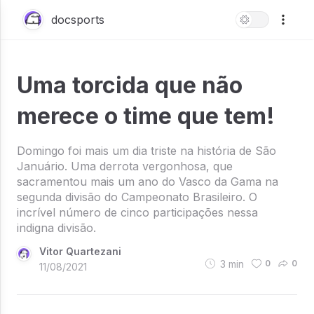
docsports
Uma torcida que não
merece o time que tem!
Domingo foi mais um dia triste na história de São
Januário. Uma derrota vergonhosa, que
sacramentou mais um ano do Vasco da Gama na
segunda divisão do Campeonato Brasileiro. O
incrível número de cinco participações nessa
indigna divisão.
Vitor Quartezani
3
min
0
0
11/08/2021