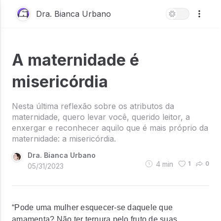
Dra. Bianca Urbano
A maternidade é
misericórdia
Nesta última reflexão sobre os atributos da
maternidade, quero levar você, querido leitor, a
enxergar e reconhecer aquilo que é mais próprio da
maternidade: a misericórdia.
Dra. Bianca Urbano
4
min
1
0
05/31/2023
“
Pode uma mulher esquecer-se daquele que
amamenta? Não ter ternura pelo fruto de suas