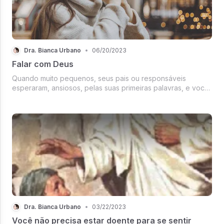
Dra. Bianca Urbano
•
06/20/2023
Falar com Deus
Quando muito pequenos, seus pais ou responsáveis
esperaram, ansiosos, pelas suas primeiras palavras, e você
provavelmente fez exatamente isso com o seu filho.
Dra. Bianca Urbano
•
03/22/2023
Você não precisa estar doente para se sentir