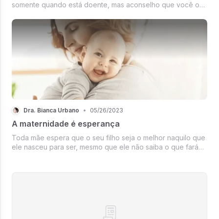
somente quando está doente, mas aconselho que você o
procure principalmente enquanto não estiver!
Dra. Bianca Urbano
•
05/26/2023
A maternidade é esperança
Toda mãe espera que o seu filho seja o melhor naquilo que
ele nasceu para ser, mesmo que ele não saiba o que fará
da própria vida.