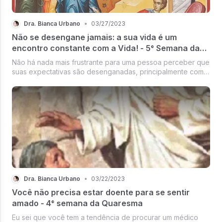
Dra. Bianca Urbano
•
03/27/2023
Não se desengane jamais: a sua vida é um
encontro constante com a Vida! - 5° Semana da
Quaresma
Não há nada mais frustrante para uma pessoa perceber que
suas expectativas são desenganadas, principalmente com
relação a saúde e a vida!
Dra. Bianca Urbano
•
03/22/2023
Você não precisa estar doente para se sentir
amado - 4° semana da Quaresma
Eu sei que você tem a tendência de procurar um médico