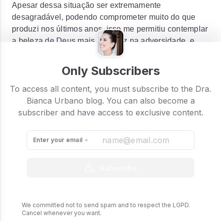
Apesar dessa situação ser extremamente
desagradável, podendo comprometer muito do que
produzi nos últimos anos, isso me permitiu contemplar
a beleza de Deus mais uma vez na adversidade, e
quero compartilhar contigo o que aprendi com isso.
Only Subscribers
To access all content, you must subscribe to the Dra.
Bianca Urbano blog. You can also become a
subscriber and have access to exclusive content.
Enter your email
Subscribe
We committed not to send spam and to respect the LGPD.
Cancel whenever you want.