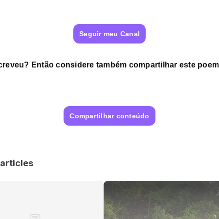
Seguir meu Canal
screveu? Então considere também compartilhar este poe
Compartilhar conteúdo
articles