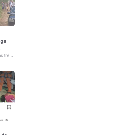
lga
r
s três
 alguém
s da
s da
o.