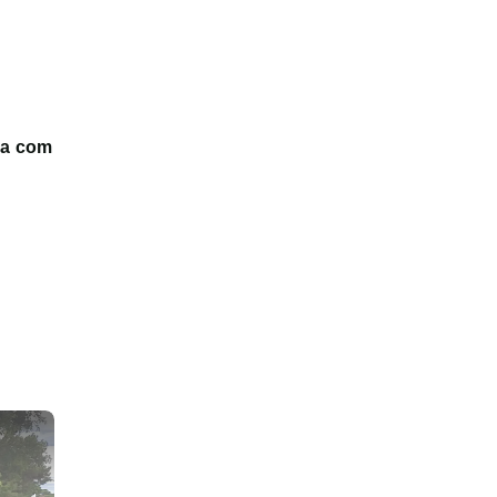
ma com