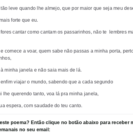
o tão leve quando lhe almejo, que por maior que seja meu des
mais forte que eu.
fores cantar como cantam os passarinhos, não te lembres m
o e comece a voar, quem sabe não passas a minha porta, pert
nhos,
à minha janela e não saia mais de lá.
enfim viajar o mundo, sabendo que a cada segundo
i lhe querendo tanto, voa lá pra minha janela,
 tua espera, com saudade do teu canto.
este poema? Então clique no botão abaixo para receber
emanais no seu email: