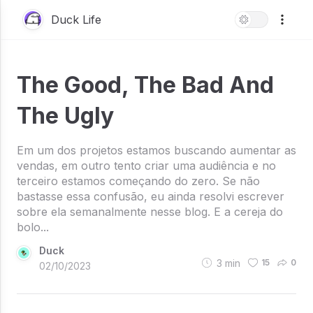
Duck Life
The Good, The Bad And
The Ugly
Em um dos projetos estamos buscando aumentar as
vendas, em outro tento criar uma audiência e no
terceiro estamos começando do zero. Se não
bastasse essa confusão, eu ainda resolvi escrever
sobre ela semanalmente nesse blog. E a cereja do
bolo...
Duck
3
min
15
0
02/10/2023