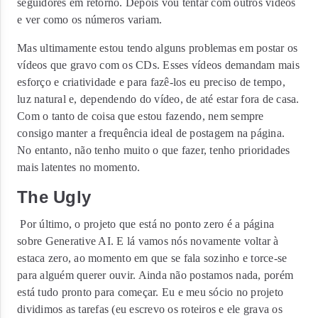
seguidores em retorno. Depois vou tentar com outros vídeos
e ver como os números variam.
Mas ultimamente estou tendo alguns problemas em postar os
vídeos que gravo com os CDs. Esses vídeos demandam mais
esforço e criatividade e para fazê-los eu preciso de tempo,
luz natural e, dependendo do vídeo, de até estar fora de casa.
Com o tanto de coisa que estou fazendo, nem sempre
consigo manter a frequência ideal de postagem na página.
No entanto, não tenho muito o que fazer, tenho prioridades
mais latentes no momento.
The Ugly
Por último, o projeto que está no ponto zero é a página
sobre Generative AI. E lá vamos nós novamente voltar à
estaca zero, ao momento em que se fala sozinho e torce-se
para alguém querer ouvir. Ainda não postamos nada, porém
está tudo pronto para começar. Eu e meu sócio no projeto
dividimos as tarefas (eu escrevo os roteiros e ele grava os