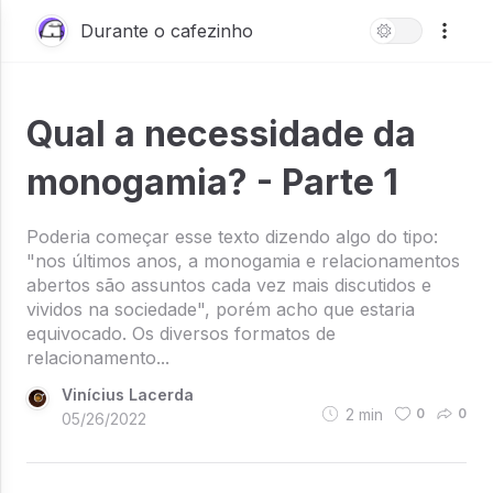
Durante o cafezinho
Qual a necessidade da
monogamia? - Parte 1
Poderia começar esse texto dizendo algo do tipo:
"nos últimos anos, a monogamia e relacionamentos
abertos são assuntos cada vez mais discutidos e
vividos na sociedade", porém acho que estaria
equivocado. Os diversos formatos de
relacionamento...
Vinícius Lacerda
2
min
0
0
05/26/2022