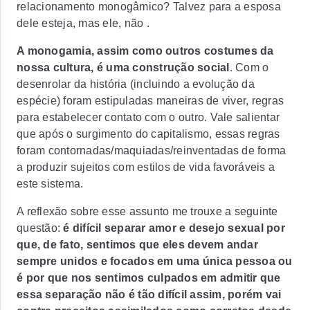
relacionamento monogâmico? Talvez para a esposa
dele esteja, mas ele, não .
A monogamia, assim como outros costumes da
nossa cultura, é uma construção social
. Com o
desenrolar da história (incluindo a evolução da
espécie) foram estipuladas maneiras de viver, regras
para estabelecer contato com o outro. Vale salientar
que após o surgimento do capitalismo, essas regras
foram contornadas/maquiadas/reinventadas de forma
a produzir sujeitos com estilos de vida favoráveis a
este sistema.
A reflexão sobre esse assunto me trouxe a seguinte
questão:
é difícil separar amor e desejo sexual por
que, de fato, sentimos que eles devem andar
sempre unidos e focados em uma única pessoa ou
é por que nos sentimos culpados em admitir que
essa separação não é tão difícil assim, porém vai