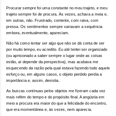
Procurar sempre foi uma constante no meu trajeto, e meu 
trajeto sempre foi de procura. Às vezes, achava a meia e, 
em outras, não. Frustrado, contente, com raiva, com 
pressa. Os sentimentos sempre variavam a sequência 
embora, eventualmente, apareciam. 
Não há como tentar ser algo que não se dá conta de ser 
por muito tempo, eu acredito. Eu até tentei ser organizado 
(ou aprisionado a saber sempre o lugar onde as coisas 
estão, aí depende da perspectiva), mas acabava me 
esquecendo da razão pela qual estava fazendo todo aquele 
esforço ou, em alguns casos, o objeto perdido perdia a 
importância e, assim, desistia. 
As buscas contínuas pelos objetos me fizeram cada vez 
mais refém do tempo e do propósito final. A angústia em 
meio a procura era maior do que a felicidade do encontro, 
que era momentânea e, às vezes, nem aparecia.