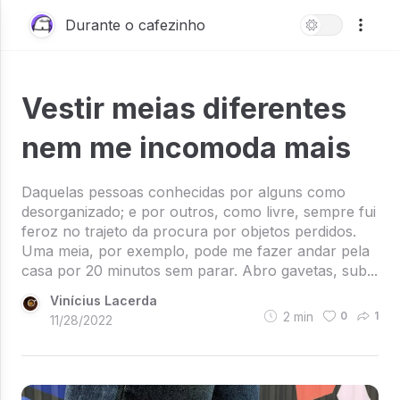
Durante o cafezinho
Vestir meias diferentes
nem me incomoda mais
Daquelas pessoas conhecidas por alguns como
desorganizado; e por outros, como livre, sempre fui
feroz no trajeto da procura por objetos perdidos.
Uma meia, por exemplo, pode me fazer andar pela
casa por 20 minutos sem parar. Abro gavetas, sub...
Vinícius Lacerda
2
min
0
1
11/28/2022