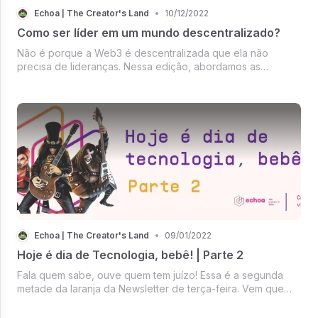
Echoa | The Creator's Land
•
10/12/2022
Como ser líder em um mundo descentralizado?
Não é porque a Web3 é descentralizada que ela não
precisa de lideranças. Nessa edição, abordamos as
principais competências para os líderes da Web3.
Echoa | The Creator's Land
•
09/01/2022
Hoje é dia de Tecnologia, bebê! | Parte 2
Fala quem sabe, ouve quem tem juízo! Essa é a segunda
metade da laranja da Newsletter de terça-feira. Vem que
hoje é dia de Tecnologia, bebê!