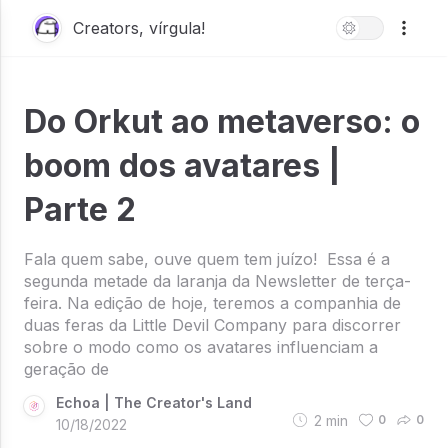
Creators, vírgula!
Do Orkut ao metaverso: o
boom dos avatares |
Parte 2
Fala quem sabe, ouve quem tem juízo! Essa é a
segunda metade da laranja da Newsletter de terça-
feira. Na edição de hoje, teremos a companhia de
duas feras da Little Devil Company para discorrer
sobre o modo como os avatares influenciam a
geração de
Echoa | The Creator's Land
2
min
0
0
10/18/2022