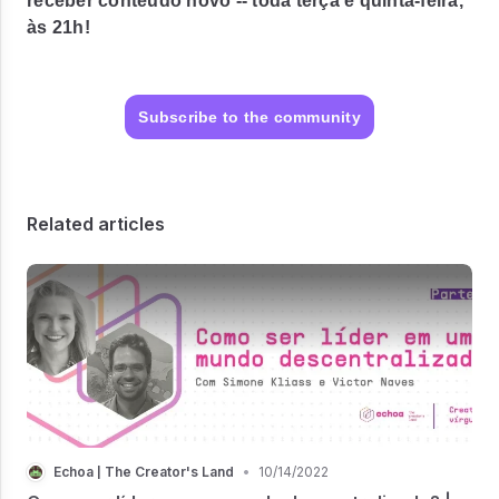
receber conteúdo novo -- toda terça e quinta-feira,
às 21h!
Subscribe to the community
Related articles
Echoa | The Creator's Land
•
10/14/2022