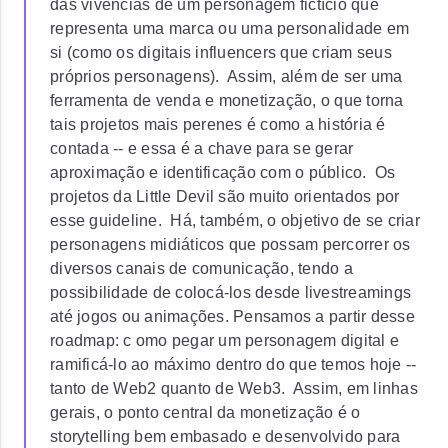
das vivências de um personagem fictício que
representa uma marca ou uma personalidade em
si (como os digitais influencers que criam seus
próprios personagens). Assim, além de ser uma
ferramenta de venda e monetização, o que torna
tais projetos mais perenes é como a história é
contada -- e essa é a chave para se gerar
aproximação e identificação com o público. Os
projetos da Little Devil são muito orientados por
esse guideline. Há, também, o objetivo de se criar
personagens midiáticos que possam percorrer os
diversos canais de comunicação, tendo a
possibilidade de colocá-los desde livestreamings
até jogos ou animações. Pensamos a partir desse
roadmap: c omo pegar um personagem digital e
ramificá-lo ao máximo dentro do que temos hoje --
tanto de Web2 quanto de Web3. Assim, em linhas
gerais, o ponto central da monetização é o
storytelling bem embasado e desenvolvido para