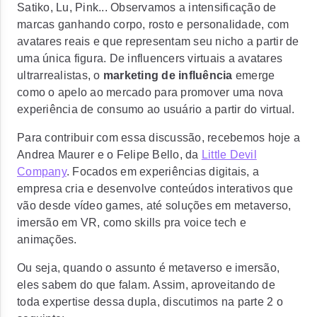
Satiko, Lu, Pink... Observamos a intensificação de
marcas ganhando corpo, rosto e personalidade, com
avatares reais e que representam seu nicho a partir de
uma única figura. De influencers virtuais a avatares
ultrarrealistas, o
marketing de influência
emerge
como o apelo ao mercado para promover uma nova
experiência de consumo ao usuário a partir do virtual.
Para contribuir com essa discussão, recebemos hoje a
Andrea Maurer e o Felipe Bello, da
Little Devil
Company
. Focados em experiências digitais, a
empresa cria e desenvolve conteúdos interativos que
vão desde vídeo games, até soluções em metaverso,
imersão em VR, como skills pra voice tech e
animações.
Ou seja, quando o assunto é metaverso e imersão,
eles sabem do que falam. Assim, aproveitando de
toda expertise dessa dupla, discutimos na parte 2 o