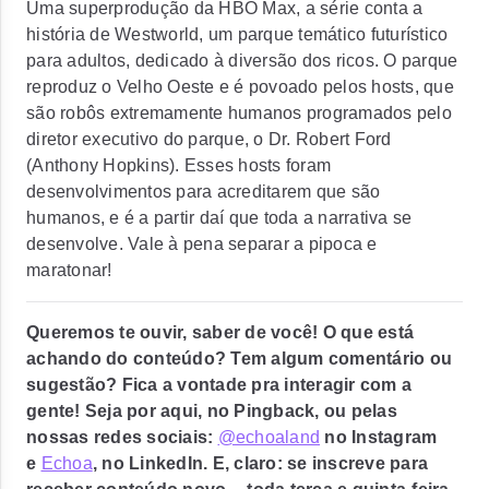
Uma superprodução da HBO Max, a série conta a
história de Westworld, um parque temático futurístico
para adultos, dedicado à diversão dos ricos. O parque
reproduz o Velho Oeste e é povoado pelos hosts, que
são robôs extremamente humanos programados pelo
diretor executivo do parque, o Dr. Robert Ford
(Anthony Hopkins). Esses hosts foram
desenvolvimentos para acreditarem que são
humanos, e é a partir daí que toda a narrativa se
desenvolve. Vale à pena separar a pipoca e
maratonar!
Queremos te ouvir, saber de você! O que está
achando do conteúdo? Tem algum comentário ou
sugestão? Fica a vontade pra interagir com a
gente! Seja por aqui, no Pingback, ou pelas
nossas redes sociais:
@echoaland
no Instagram
e
Echoa
, no LinkedIn. E, claro: se inscreve para