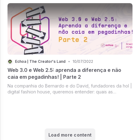
Echoa | The Creator's Land
•
10/07/2022
Web 3.0 e Web 2.5: aprenda a diferença e não
caia em pegadinhas! | Parte 2
Na companhia do Bernardo e do David, fundadores da hol |
digital fashion house, queremos entender: quais as
diferenças da Web 2.5 e Web 3.0 e quais impactos desses
mundos para um creator?
Load more content