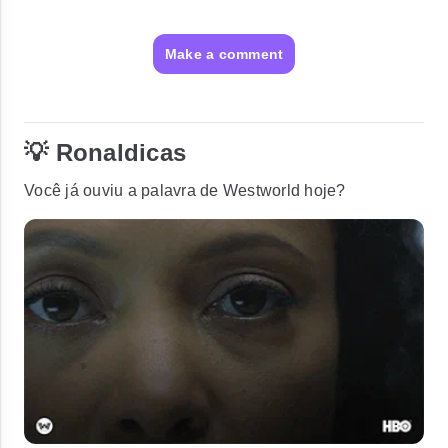
Make a comment
💡 Ronaldicas
Você já ouviu a palavra de Westworld hoje?