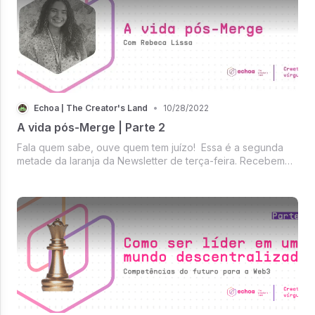
Echoa | The Creator's Land
•
10/28/2022
A vida pós-Merge | Parte 2
Fala quem sabe, ouve quem tem juízo! Essa é a segunda
metade da laranja da Newsletter de terça-feira. Recebemos
hoje a Rebeca, curadora da Echoa e que esteve presente
na DevCon!