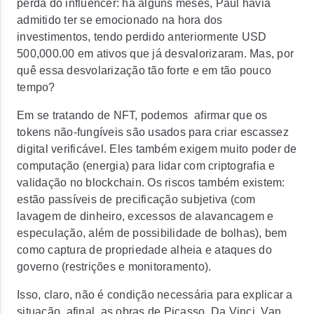
perda do influencer: há alguns meses, Paul havia
admitido ter se emocionado na hora dos
investimentos, tendo perdido anteriormente USD
500,000.00 em ativos que já desvalorizaram. Mas, por
quê essa desvolarização tão forte e em tão pouco
tempo?
Em se tratando de NFT, podemos afirmar que os
tokens não-fungíveis são usados para criar escassez
digital verificável. Eles também exigem muito poder de
computação (energia) para lidar com criptografia e
validação no blockchain. Os riscos também existem:
estão passíveis de precificação subjetiva (com
lavagem de dinheiro, excessos de alavancagem e
especulação, além de possibilidade de bolhas), bem
como captura de propriedade alheia e ataques do
governo (restrições e monitoramento).
Isso, claro, não é condição necessária para explicar a
situação, afinal, as obras de Picasso, Da Vinci, Van