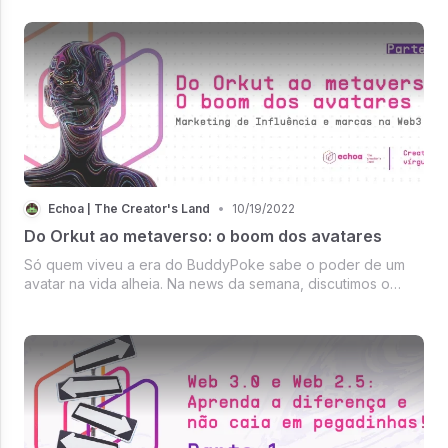
Echoa | The Creator's Land
•
10/19/2022
Do Orkut ao metaverso: o boom dos avatares
Só quem viveu a era do BuddyPoke sabe o poder de um
avatar na vida alheia. Na news da semana, discutimos o
boom dos avatares e a relação mercadológica que eles
propõe.