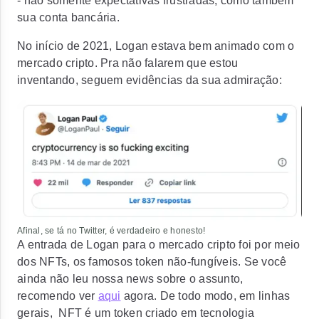
- não somente expectativas frustradas, como também
sua conta bancária.
No início de 2021, Logan estava bem animado com o
mercado cripto. Pra não falarem que estou
inventando, seguem evidências da sua admiração:
Afinal, se tá no Twitter, é verdadeiro e honesto!
A entrada de Logan para o mercado cripto foi por meio
dos NFTs, os famosos token não-fungíveis. Se você
ainda não leu nossa news sobre o assunto,
recomendo ver
aqui
agora. De todo modo, em linhas
gerais, NFT é um token criado em tecnologia