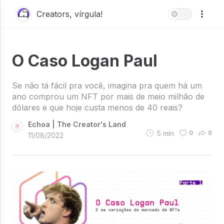
Creators, vírgula!
O Caso Logan Paul
Se não tá fácil pra você, imagina pra quem há um
ano comprou um NFT por mais de meio milhão de
dólares e que hoje custa menos de 40 reais?
Echoa | The Creator's Land
5
min
0
0
11/08/2022