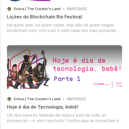
Echoa | The Creator's Land
•
09/07/2022
Lições do Blockchain Rio Festival
Há quem ame, há quem odeie, mas não há quem negue:
blockchain veio com tudo e está cada vez mais presente.
Não acredita? O Blockchain Rio Festival pode provar!
Echoa | The Creator's Land
•
08/31/2022
Hoje é dia de Tecnologia, bebê!
Um dos maiores festivais de música está de volta ao
presencial -- e veio com tudo! Confira aqui as inovações do
Rock in Rio 2022.