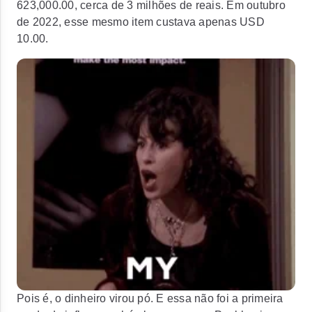
623,000.00, cerca de 3 milhões de reais. Em outubro
de 2022, esse mesmo item custava apenas USD
10.00.
Pois é, o dinheiro virou pó. E essa não foi a primeira