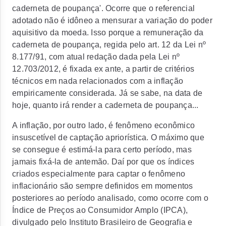
caderneta de poupança'. Ocorre que o referencial
adotado não é idôneo a mensurar a variação do poder
aquisitivo da moeda. Isso porque a remuneração da
caderneta de poupança, regida pelo art. 12 da Lei nº
8.177/91, com atual redação dada pela Lei nº
12.703/2012, é fixada ex ante, a partir de critérios
técnicos em nada relacionados com a inflação
empiricamente considerada. Já se sabe, na data de
hoje, quanto irá render a caderneta de poupança...
A inflação, por outro lado, é fenômeno econômico
insuscetível de captação apriorística. O máximo que
se consegue é estimá-la para certo período, mas
jamais fixá-la de antemão. Daí por que os índices
criados especialmente para captar o fenômeno
inflacionário são sempre definidos em momentos
posteriores ao período analisado, como ocorre com o
Índice de Preços ao Consumidor Amplo (IPCA),
divulgado pelo Instituto Brasileiro de Geografia e