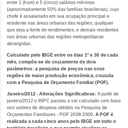
entre 1 (hum) e 5 (cinco) salários-mínimos
(aproximadamente 50% das famílias brasileiras), cujo
chefe é assalariado em sua ocupação principal e
residente nas áreas urbanas das regiões, qualquer
que seja a fonte de rendimentos, e demais residentes
nas áreas urbanas das regiões metropolitanas
abrangidas.
Calculado pelo IBGE entre os dias 1º e 30 de cada
mês, compõe-se do cruzamento de dois
parâmetros: a pesquisa de preços nas onze
regiões de maior produção econômica, cruzada
com a Pesquisa de Orçamento Familiar (POF).
Janeiro/2012 - Alterações Significativas:
A partir de
janeiro/2012 o INPC passou a ser calculado com base
nos valores de despesa obtidos na Pesquisa de
Orçamentos Familiares - POF 2008-2009.
A POF é
realizada a cada cinco anos pelo IBGE em todo o