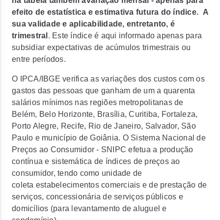
na tabela também avariação mensal - apenas para
efeito de estatística e estimativa futura do índice. A
sua validade e aplicabilidade, entretanto, é
trimestral
. Este índice é aqui informado apenas para
subsidiar expectativas de acúmulos trimestrais ou
entre períodos.
O IPCA/IBGE verifica as variações dos custos com os
gastos das pessoas que ganham de um a quarenta
salários mínimos nas regiões metropolitanas de
Belém, Belo Horizonte, Brasília, Curitiba, Fortaleza,
Porto Alegre, Recife, Rio de Janeiro, Salvador, São
Paulo e município de Goiânia. O Sistema Nacional de
Preços ao Consumidor - SNIPC efetua a produção
contínua e sistemática de índices de preços ao
consumidor, tendo como unidade de
coleta estabelecimentos comerciais e de prestação de
serviços, concessionária de serviços públicos e
domicílios (para levantamento de aluguel e