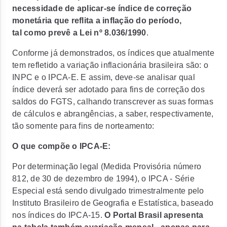
necessidade de aplicar-se índice de correção
monetária que reflita a inflação do período,
tal como prevê a Lei nº 8.036/1990
.
Conforme já demonstrados, os índices que atualmente
tem refletido a variação inflacionária brasileira são: o
INPC e o IPCA-E. E assim, deve-se analisar qual
índice deverá ser adotado para fins de correção dos
saldos do FGTS, calhando transcrever as suas formas
de cálculos e abrangências, a saber, respectivamente,
tão somente para fins de norteamento:
O que compõe o IPCA-E
:
Por determinação legal (Medida Provisória número
812, de 30 de dezembro de 1994), o IPCA - Série
Especial está sendo divulgado trimestralmente pelo
Instituto Brasileiro de Geografia e Estatística, baseado
nos índices do IPCA-15.
O Portal Brasil apresenta