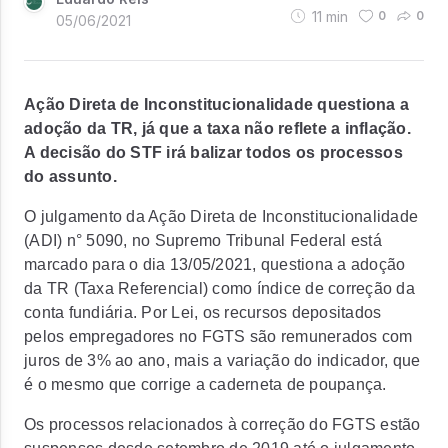
11
min
0
0
05/06/2021
Ação Direta de Inconstitucionalidade questiona a
adoção da TR, já que a taxa não reflete a inflação.
A decisão do STF irá balizar todos os processos
do assunto.
O julgamento da Ação Direta de Inconstitucionalidade
(ADI) n° 5090, no Supremo Tribunal Federal está
marcado para o dia 13/05/2021, questiona a adoção
da TR (Taxa Referencial) como índice de correção da
conta fundiária. Por Lei, os recursos depositados
pelos empregadores no FGTS são remunerados com
juros de 3% ao ano, mais a variação do indicador, que
é o mesmo que corrige a caderneta de poupança.
Os processos relacionados à correção do FGTS estão