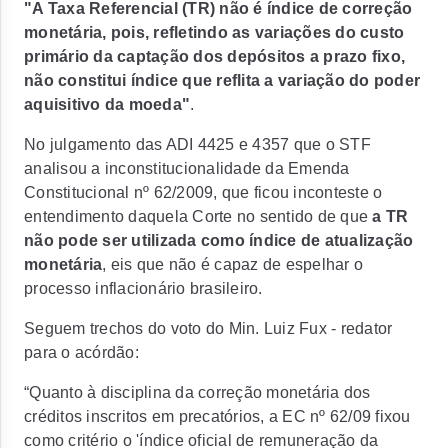
"A Taxa Referencial (TR) não é índice de correção
monetária, pois, refletindo as variações do custo
primário da captação dos depósitos a prazo fixo,
não constitui índice que reflita a variação do poder
aquisitivo da moeda"
.
No julgamento das ADI 4425 e 4357 que o STF
analisou a inconstitucionalidade da Emenda
Constitucional nº 62/2009, que ficou inconteste o
entendimento daquela Corte no sentido de que
a TR
não pode ser utilizada como índice de atualização
monetária
, eis que não é capaz de espelhar o
processo inflacionário brasileiro.
Seguem trechos do voto do Min. Luiz Fux - redator
para o acórdão:
“Quanto à disciplina da correção monetária dos
créditos inscritos em precatórios, a EC nº 62/09 fixou
como critério o 'índice oficial de remuneração da