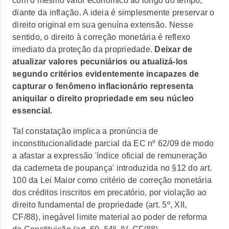
com o mesmo valor econômico ao longo do tempo,
diante da inflação. A ideia é simplesmente preservar o
direito original em sua genuína extensão. Nesse
sentido, o direito à correção monetária é reflexo
imediato da proteção da propriedade.
Deixar de
atualizar valores pecuniários ou atualizá-los
segundo critérios evidentemente incapazes de
capturar o fenômeno inflacionário representa
aniquilar o direito propriedade em seu núcleo
essencial
.
Tal constatação implica a pronúncia de
inconstitucionalidade parcial da EC nº 62/09 de modo
a afastar a expressão 'índice oficial de remuneração
da caderneta de poupança' introduzida no §12 do art.
100 da Lei Maior como critério de correção monetária
dos créditos inscritos em precatório, por violação ao
direito fundamental de propriedade (art. 5º, XII,
CF/88), inegável limite material ao poder de reforma