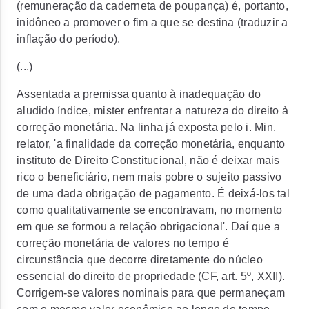
(remuneração da caderneta de poupança) é, portanto,
inidôneo a promover o fim a que se destina (traduzir a
inflação do período).
(...)
Assentada a premissa quanto à inadequação do
aludido índice, mister enfrentar a natureza do direito à
correção monetária. Na linha já exposta pelo i. Min.
relator, 'a finalidade da correção monetária, enquanto
instituto de Direito Constitucional, não é deixar mais
rico o beneficiário, nem mais pobre o sujeito passivo
de uma dada obrigação de pagamento. É deixá-los tal
como qualitativamente se encontravam, no momento
em que se formou a relação obrigacional'. Daí que a
correção monetária de valores no tempo é
circunstância que decorre diretamente do núcleo
essencial do direito de propriedade (CF, art. 5º, XXII).
Corrigem-se valores nominais para que permaneçam