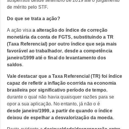
suspensos desde setembro de 2019 até o julgamento
de mérito pelo STF.
Do que se trata a ação?
A ação visa
a alteração do índice de correção
monetária da conta de FGTS, substituindo a TR
(Taxa Referencial) por outro índice que seja mais
favorável ao trabalhador
,
desde a competência
janeiro/1999 até o final do levantamento dos
saldos
.
Vale destacar que a Taxa Referencial (TR) foi índice
capaz de refletir a inflação ocorrida na economia
brasileira por significativo período de tempo
,
durante o qual não havia quaisquer razões para se
opor a sua aplicação. No entanto, já não o é
desde janeiro/1999, a partir de quando o índice
deixou de espelhar a desvalorização da moeda
.