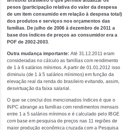
território brasileiro o que permite atualizar os
pesos (participação relativa do valor da despesa
de um item consumido em relação à despesa total)
dos produtos e serviços nos orçamentos das
famílias. De julho de 2006 à dezembro de 2011 a
base dos índices de preços ao consumidor era a
POF de 2002-2003
.
Outra mudança importante:
Até 31.12.2011 eram
consideradas no cálculo as famílias com rendimento
de 1 à 6 salários mínimos. A partir de 01.01.2012 isso
diminuiu (de 1 à 5 salários mínimos) em função da
elevação real da renda do brasileiro evitando, assim,
desvirtuação da faixa salarial.
O que se conclui dos mencionados índices é que o
INPC abrange as famílias com rendimentos mensais
entre 1 a 5 salários mínimos e é calculado pelo IBGE
com base em pesquisa de preços nas 11 regiões de
maior produção econômica cruzada com a Pesquisa