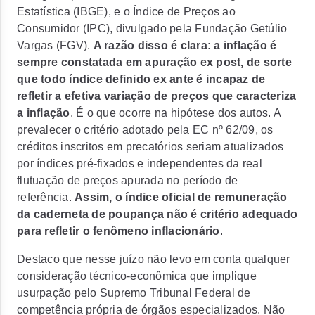
Estatística (IBGE), e o Índice de Preços ao
Consumidor (IPC), divulgado pela Fundação Getúlio
Vargas (FGV).
A razão disso é clara: a inflação é
sempre constatada em apuração ex post, de sorte
que todo índice definido ex ante é incapaz de
refletir a efetiva variação de preços que caracteriza
a inflação
.
É o que ocorre na hipótese dos autos. A
prevalecer o critério adotado pela EC nº 62/09, os
créditos inscritos em precatórios seriam atualizados
por índices pré-fixados e independentes da real
flutuação de preços apurada no período de
referência.
Assim, o índice oficial de remuneração
da caderneta de poupança não é critério adequado
para refletir o fenômeno inflacionário
.
Destaco que nesse juízo não levo em conta qualquer
consideração técnico-econômica que implique
usurpação pelo Supremo Tribunal Federal de
competência própria de órgãos especializados. Não