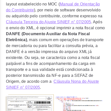
layout estabelecido no MOC (
Manual de Orientação
do Contribuinte
), por meio de software desenvolvido
ou adquirido pelo contribuinte, conforme expresso na
Cláusula Terceira do Ajuste SINIEF n° 07/2005
. Após
o envio do XML, é opcional imprimir a nota fiscal como
DANFE (Documento Auxiliar da Nota Fiscal
Eletrônica)
, mais comum em operações de transporte
de mercadoria ou para facilitar a consulta prévia, a
DANFE é a versão impressa do arquivo XML já
existente. Ou seja, se caracteriza como a nota fiscal
palpável a fins de acompanhamento da carga em
transporte e a sua validade está condicionada à
posterior transmissão da NF-e para a SEFAZ de
Origem, de acordo com a
Cláusula Nona do Ajuste
SINIEF n° 07/2005
.