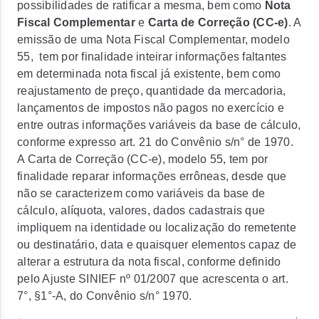
possibilidades de ratificar a mesma, bem como
Nota
Fiscal Complementar
e
Carta de Correção (CC-e)
. A
emissão de uma Nota Fiscal Complementar, modelo
55, tem por finalidade inteirar informações faltantes
em determinada nota fiscal já existente, bem como
reajustamento de preço, quantidade da mercadoria,
lançamentos de impostos não pagos no exercício e
entre outras informações variáveis da base de cálculo,
conforme expresso art. 21 do Convênio s/n° de 1970.
A Carta de Correção (CC-e), modelo 55, tem por
finalidade reparar informações errôneas, desde que
não se caracterizem como variáveis da base de
cálculo, alíquota, valores, dados cadastrais que
impliquem na identidade ou localização do remetente
ou destinatário, data e quaisquer elementos capaz de
alterar a estrutura da nota fiscal, conforme definido
pelo Ajuste SINIEF nº 01/2007 que acrescenta o art.
7°, §1°-A, do Convênio s/n° 1970.