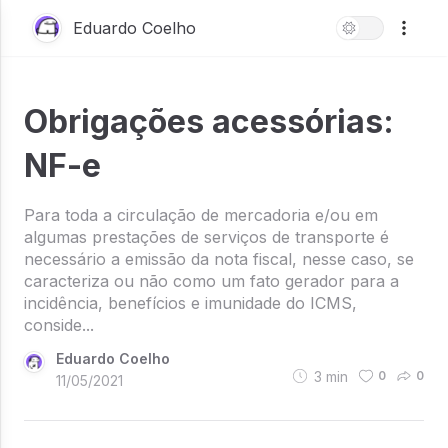
Eduardo Coelho
Obrigações acessórias:
NF-e
Para toda a circulação de mercadoria e/ou em
algumas prestações de serviços de transporte é
necessário a emissão da nota fiscal, nesse caso, se
caracteriza ou não como um fato gerador para a
incidência, benefícios e imunidade do ICMS,
conside...
Eduardo Coelho
3
min
0
0
11/05/2021