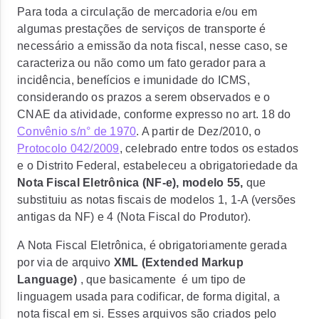
Para toda a circulação de mercadoria e/ou em
algumas prestações de serviços de transporte é
necessário a emissão da nota fiscal, nesse caso, se
caracteriza ou não como um fato gerador para a
incidência, benefícios e imunidade do ICMS,
considerando os prazos a serem observados e o
CNAE da atividade, conforme expresso no art. 18 do
Convênio s/n° de 1970
. A partir de Dez/2010, o
Protocolo 042/2009
, celebrado entre todos os estados
e o Distrito Federal, estabeleceu a obrigatoriedade da
Nota Fiscal Eletrônica (NF-e), modelo 55,
que
substituiu as notas fiscais de modelos 1, 1-A (versões
antigas da NF) e 4 (Nota Fiscal do Produtor).
A Nota Fiscal Eletrônica, é obrigatoriamente gerada
por via de arquivo
XML (Extended Markup
Language)
, que basicamente é um tipo de
linguagem usada para codificar, de forma digital, a
nota fiscal em si. Esses arquivos são criados pelo