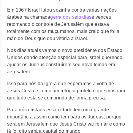
Em 1967 Israel lutou sozinha contra várias nações
árabes na chamada
gerra dos seis dias
e venceu
retomando o controle de Jerusalém que estava
totalmente com os muçumanos, mais creio que foi a
mão de Deus que deu vitória a Israel.
Nos dias atuais vemos o novo presidente dos Estado
Unidos dando atenção especial para Israel querendo
ajudar os Judeus construírem seu novo tempo em
Jerusalém.
Isso para nós da Igreja que esperamos a volta de
Jesus Cristo é como um relógio profético que mostram
que tudo está se cumprindo de forma precisa.
Para nós cristãos essa cidade tem uma grande
importância assim como tem para os Judeus, porque
será em Jerusalém que Jesus Cristo vai reinar e como
já foi dito será a capital do mundo.