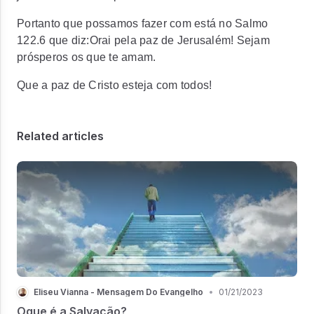
Portanto que possamos fazer com está no Salmo
122.6 que diz:
Orai pela paz de Jerusalém! Sejam
prósperos os que te amam.
Que a paz de Cristo esteja com todos!
Related articles
Eliseu Vianna - Mensagem Do Evangelho
•
01/21/2023
Oque é a Salvação?