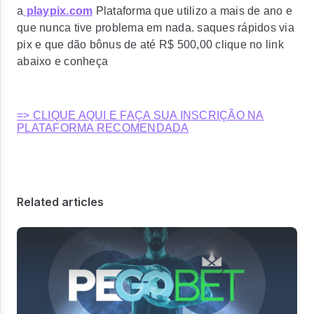
a
playpix.com
Plataforma que utilizo a mais de ano e
que nunca tive problema em nada. saques rápidos via
pix e que dão bônus de até R$ 500,00 clique no link
abaixo e conheça
=> CLIQUE AQUI E FAÇA SUA INSCRIÇÃO NA
PLATAFORMA RECOMENDADA
Related articles