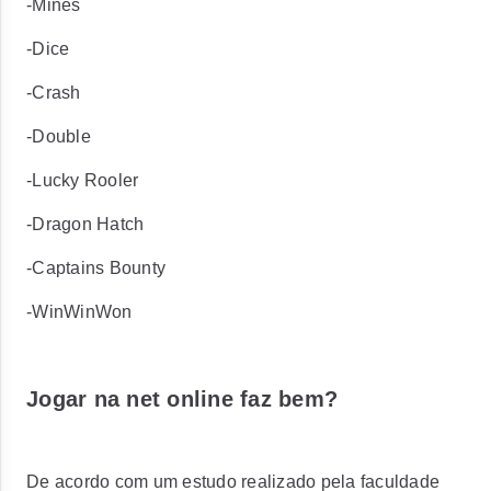
-Mines
-Dice
-Crash
-Double
-Lucky Rooler
-Dragon Hatch
-Captains Bounty
-WinWinWon
Jogar na net online faz bem?
De acordo com um estudo realizado pela faculdade