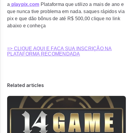
a
playpix.com
Plataforma que utilizo a mais de ano e
que nunca tive problema em nada. saques rápidos via
pix e que dão bônus de até R$ 500,00 clique no link
abaixo e conheça
=> CLIQUE AQUI E FAÇA SUA INSCRIÇÃO NA
PLATAFORMA RECOMENDADA
Related articles