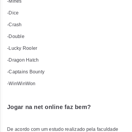
-Mines
-Dice
-Crash
-Double
-Lucky Rooler
-Dragon Hatch
-Captains Bounty
-WinWinWon
Jogar na net online faz bem?
De acordo com um estudo realizado pela faculdade